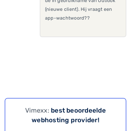
de in gebruikname van Outlook
(nieuwe client). Hij vraagt een
app-wachtwoord??
Vimexx:
best beoordeelde
webhosting provider!