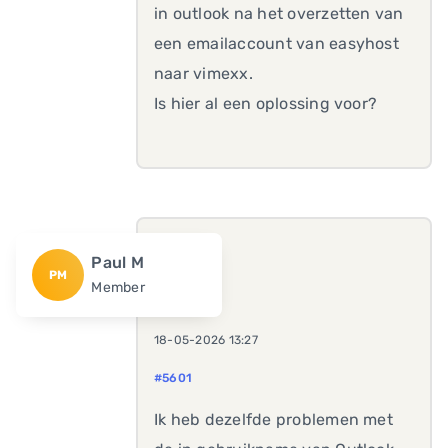
in outlook na het overzetten van
een emailaccount van easyhost
naar vimexx.
Is hier al een oplossing voor?
Paul M
PM
Member
18-05-2026 13:27
#5601
Ik heb dezelfde problemen met