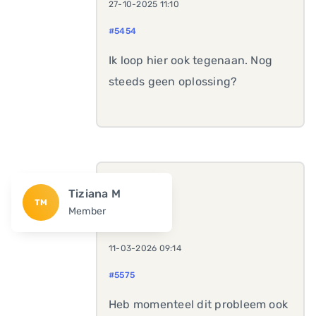
27-10-2025 11:10
#5454
Ik loop hier ook tegenaan. Nog
steeds geen oplossing?
Tiziana M
TM
Member
11-03-2026 09:14
#5575
Heb momenteel dit probleem ook