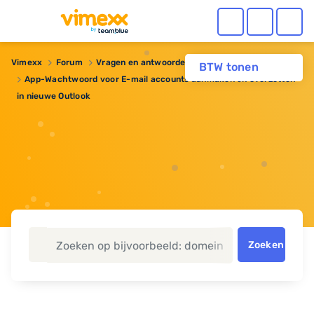
Vimexx
Forum
Vragen en antwoorden
BTW tonen
App-Wachtwoord voor E-mail accounts aanmaken en overzetten
in nieuwe Outlook
Zoeken