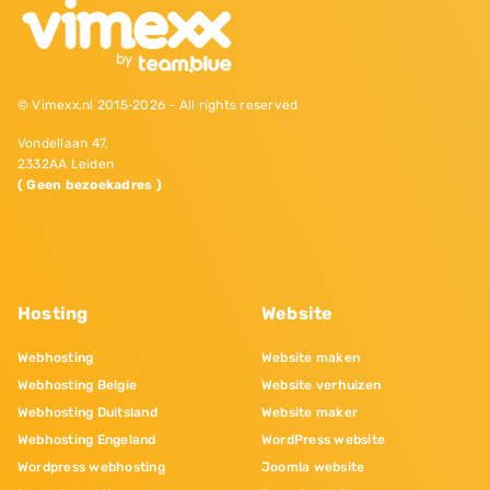
© Vimexx.nl 2015‐2026 - All rights reserved
Vondellaan 47,
2332AA Leiden
( Geen bezoekadres )
Hosting
Website
Webhosting
Website maken
Webhosting Belgie
Website verhuizen
Webhosting Duitsland
Website maker
Webhosting Engeland
WordPress website
Wordpress webhosting
Joomla website