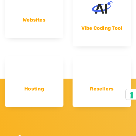
Websites
Vibe Coding Tool
Hosting
Resellers