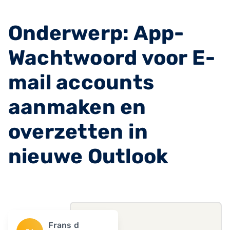
Onderwerp: App-
Wachtwoord voor E-
mail accounts
aanmaken en
overzetten in
nieuwe Outlook
Frans d