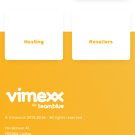
Hosting
Resellers
© Vimexx.nl 2015‐2026 - All rights reserved
Vondellaan 47,
2332AA Leiden