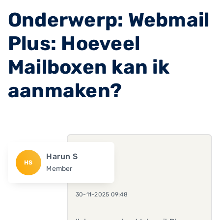
Onderwerp: Webmail
Plus: Hoeveel
Mailboxen kan ik
aanmaken?
Harun S
HS
Member
30-11-2025 09:48