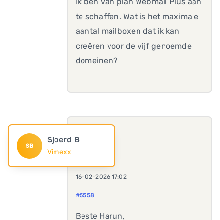
Ik ben van plan Webmail Plus aan
te schaffen. Wat is het maximale
aantal mailboxen dat ik kan
creëren voor de vijf genoemde
domeinen?
Sjoerd B
SB
Vimexx
16-02-2026 17:02
#5558
Beste Harun,