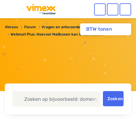
Vimexx
Forum
Vragen en antwoorden
BTW tonen
Webmail Plus: Hoeveel Mailboxen kan ik aanmaken?
Zoeken