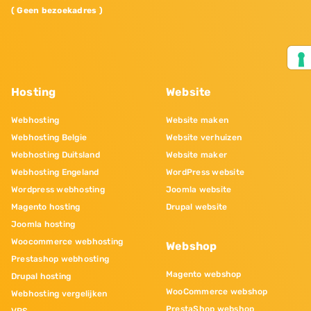
( Geen bezoekadres )
Hosting
Website
Webhosting
Website maken
Webhosting Belgie
Website verhuizen
Webhosting Duitsland
Website maker
Webhosting Engeland
WordPress website
Wordpress webhosting
Joomla website
Magento hosting
Drupal website
Joomla hosting
Woocommerce webhosting
Webshop
Prestashop webhosting
Magento webshop
Drupal hosting
WooCommerce webshop
Webhosting vergelijken
PrestaShop webshop