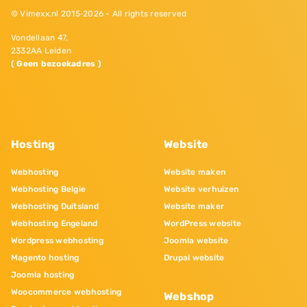
© Vimexx.nl 2015‐2026 - All rights reserved
Vondellaan 47,
2332AA Leiden
( Geen bezoekadres )
Hosting
Website
Webhosting
Website maken
Webhosting Belgie
Website verhuizen
Webhosting Duitsland
Website maker
Webhosting Engeland
WordPress website
Wordpress webhosting
Joomla website
Magento hosting
Drupal website
Joomla hosting
Woocommerce webhosting
Webshop