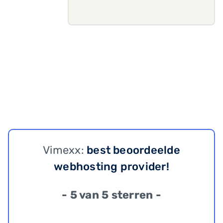
Vimexx:
best beoordeelde
webhosting provider!
- 5 van 5 sterren -