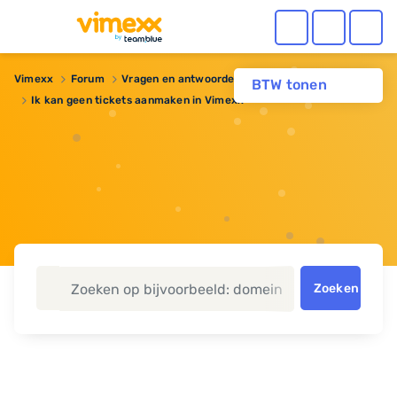
Vimexx
Forum
Vragen en antwoorden
BTW tonen
Ik kan geen tickets aanmaken in Vimexx
Zoeken