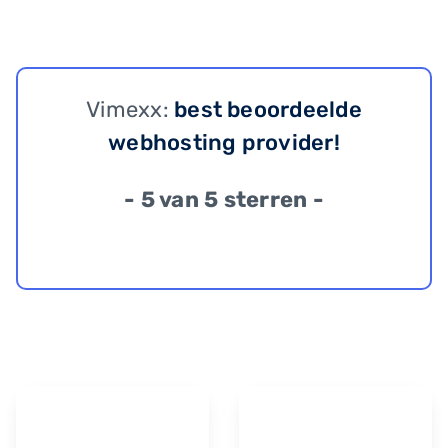
Vimexx:
best beoordeelde
webhosting provider!
- 5 van 5 sterren -