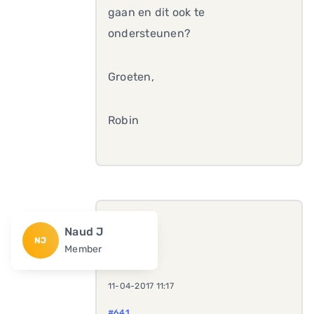
gaan en dit ook te
ondersteunen?
Groeten,
Robin
Naud J
NJ
Member
11-04-2017 11:17
#641