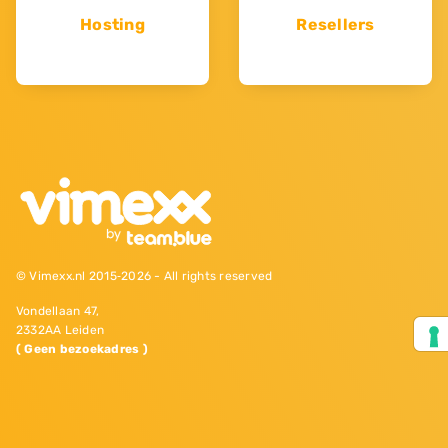
Hosting
Resellers
© Vimexx.nl 2015‐2026 - All rights reserved
Vondellaan 47,
2332AA Leiden
( Geen bezoekadres )