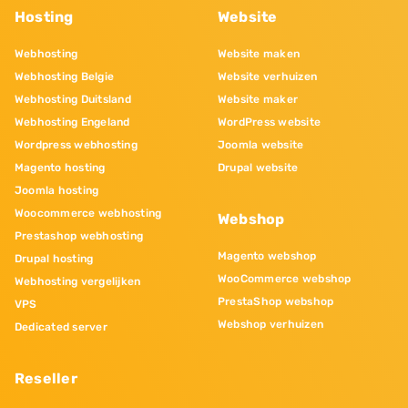
Hosting
Website
Webhosting
Website maken
Webhosting Belgie
Website verhuizen
Webhosting Duitsland
Website maker
Webhosting Engeland
WordPress website
Wordpress webhosting
Joomla website
Magento hosting
Drupal website
Joomla hosting
Woocommerce webhosting
Webshop
Prestashop webhosting
Magento webshop
Drupal hosting
WooCommerce webshop
Webhosting vergelijken
PrestaShop webshop
VPS
Webshop verhuizen
Dedicated server
Reseller