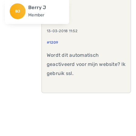
Berry J
BJ
Member
13-03-2018 11:52
#1209
Wordt dit automatisch
geactiveerd voor mijn website? Ik
gebruik ssl.