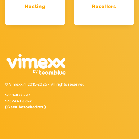
Hosting
Resellers
© Vimexx.nl 2015‐2026 - All rights reserved
Vondellaan 47,
2332AA Leiden
( Geen bezoekadres )