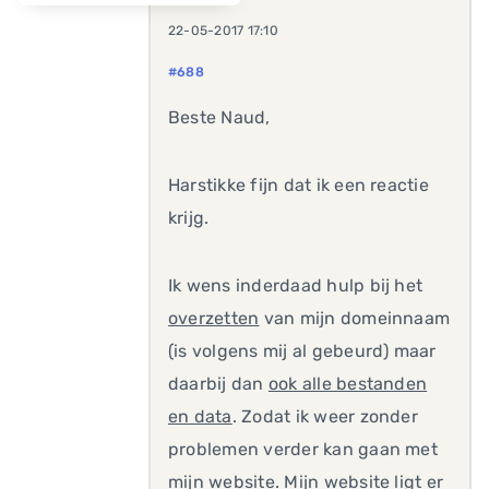
22-05-2017 17:10
#688
Beste Naud,
Harstikke fijn dat ik een reactie
krijg.
Ik wens inderdaad hulp bij het
overzetten
van mijn domeinnaam
(is volgens mij al gebeurd) maar
daarbij dan
ook alle bestanden
en data
. Zodat ik weer zonder
problemen verder kan gaan met
mijn website. Mijn website ligt er