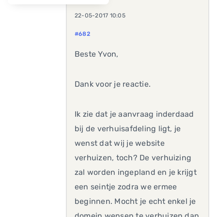
22-05-2017 10:05
#682
Beste Yvon,
Dank voor je reactie.
Ik zie dat je aanvraag inderdaad
bij de verhuisafdeling ligt, je
wenst dat wij je website
verhuizen, toch? De verhuizing
zal worden ingepland en je krijgt
een seintje zodra we ermee
beginnen. Mocht je echt enkel je
domein wensen te verhuizen dan