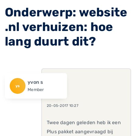
Onderwerp: website
.nl verhuizen: hoe
lang duurt dit?
yvon s
ys
Member
20-05-2017 10:27
Twee dagen geleden heb ik een
Plus pakket aangevraagd bij