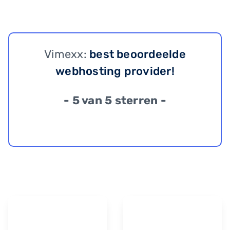
Vimexx:
best beoordeelde
webhosting provider!
- 5 van 5 sterren -