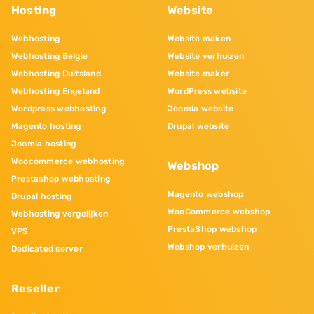
Hosting
Website
Webhosting
Website maken
Webhosting Belgie
Website verhuizen
Webhosting Duitsland
Website maker
Webhosting Engeland
WordPress website
Wordpress webhosting
Joomla website
Magento hosting
Drupal website
Joomla hosting
Woocommerce webhosting
Webshop
Prestashop webhosting
Magento webshop
Drupal hosting
WooCommerce webshop
Webhosting vergelijken
PrestaShop webshop
VPS
Webshop verhuizen
Dedicated server
Reseller