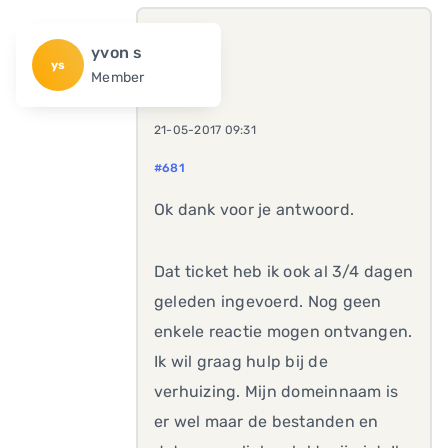
yvon s
ys
Member
21-05-2017 09:31
#681
Ok dank voor je antwoord.
Dat ticket heb ik ook al 3/4 dagen
geleden ingevoerd. Nog geen
enkele reactie mogen ontvangen.
Ik wil graag hulp bij de
verhuizing. Mijn domeinnaam is
er wel maar de bestanden en