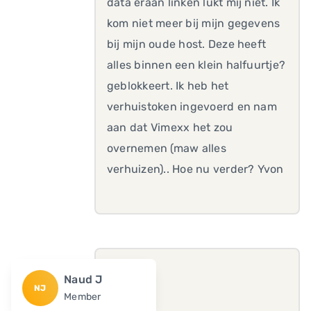
data eraan linken lukt mij niet. Ik
kom niet meer bij mijn gegevens
bij mijn oude host. Deze heeft
alles binnen een klein halfuurtje?
geblokkeert. Ik heb het
verhuistoken ingevoerd en nam
aan dat Vimexx het zou
overnemen (maw alles
verhuizen).. Hoe nu verder? Yvon
Naud J
NJ
Member