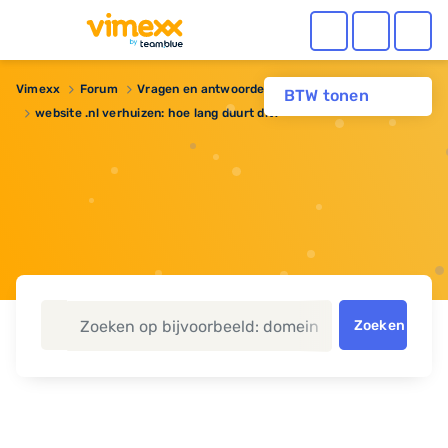
Vimexx
Forum
Vragen en antwoorden
BTW tonen
website .nl verhuizen: hoe lang duurt dit?
Zoeken