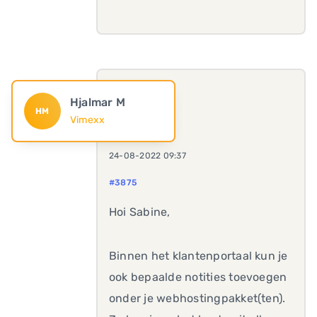
Hjalmar M
HM
Vimexx
24-08-2022 09:37
#3875
Hoi Sabine,
Binnen het klantenportaal kun je
ook bepaalde notities toevoegen
onder je webhostingpakket(ten).