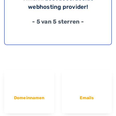
webhosting provider!
- 5 van 5 sterren -
Domeinnamen
Emails