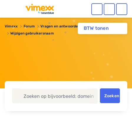
Vimexx
Forum
Vragen en antwoorden
BTW tonen
Wijzigen gebruikersnaam
Zoeken