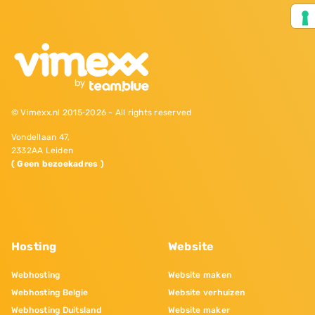
© Vimexx.nl 2015‐2026 - All rights reserved
Vondellaan 47,
2332AA Leiden
( Geen bezoekadres )
Hosting
Website
Webhosting
Website maken
Webhosting Belgie
Website verhuizen
Webhosting Duitsland
Website maker