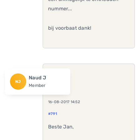
nummer...
bij voorbaat dank!
Naud J
NJ
Member
16-08-2017 14:52
#791
Beste Jan,