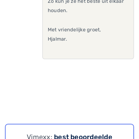
Zo kun je ze het beste uit elkaar
houden.
Met vriendelijke groet,
Hjalmar.
Vimexx:
best beoordeelde