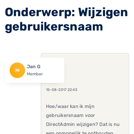
Onderwerp: Wijzigen
gebruikersnaam
Jan G
JG
Member
15-08-2017 22:43
Hoe/waar kan ik mijn
gebruikersnaam voor
DirectAdmin wijzigen? Dat is nu
een onmogelijk te onthouden