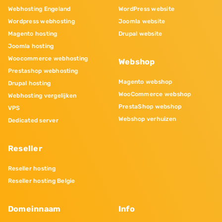
Webhosting Engeland
WordPress website
Wordpress webhosting
Joomla website
Magento hosting
Drupal website
Joomla hosting
Woocommerce webhosting
Webshop
Prestashop webhosting
Magento webshop
Drupal hosting
WooCommerce webshop
Webhosting vergelijken
PrestaShop webshop
VPS
Webshop verhuizen
Dedicated server
Reseller
Reseller hosting
Reseller hosting Belgie
Domeinnaam
Info