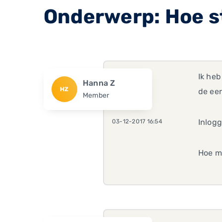
Onderwerp: Hoe st
Ik heb
Hanna Z
HZ
de ee
Member
Inlogg
03-12-2017 16:54
Hoe mo