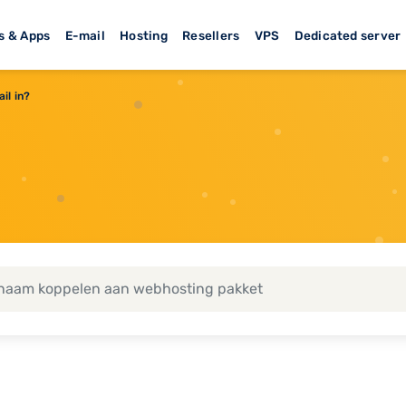
s & Apps
E-mail
Hosting
Resellers
VPS
Dedicated server
il in?