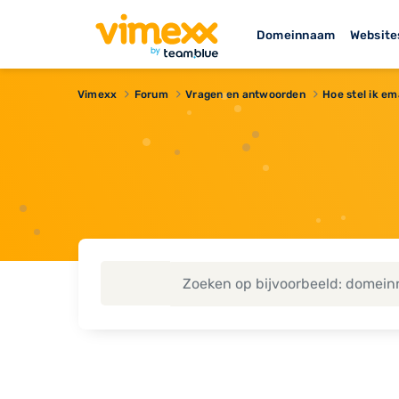
Domeinnaam
Website
Vimexx
Forum
Vragen en antwoorden
Hoe stel ik ema