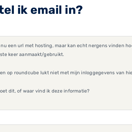
el ik email in?
 nu een url met hosting, maar kan echt nergens vinden hoe 
rste keer aanmaakt/gebruikt.
en op roundcube lukt niet met mijn inloggegevens van hier,
et dit, of waar vind ik deze informatie?