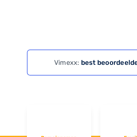
Vimexx:
best beoordeeld