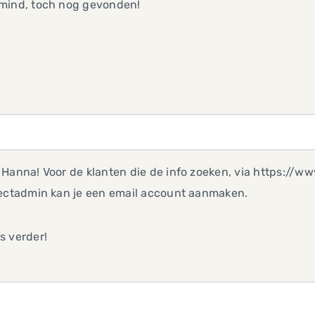
mind, toch nog gevonden!
 Hanna! Voor de klanten die de info zoeken, via https:/
rectadmin kan je een email account aanmaken.
s verder!