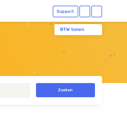
Support
BTW tonen
Zoeken