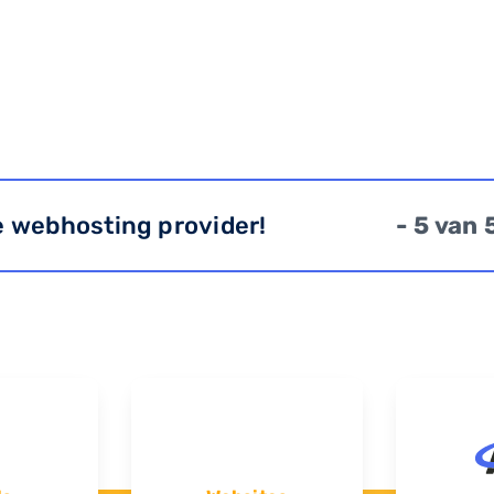
e webhosting provider!
- 5 van 