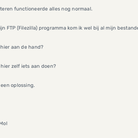
teren functioneerde alles nog normaal.
jn FTP (Filezilla) programma kom ik wel bij al mijn bestand
 hier aan de hand?
 hier zelf iets aan doen?
 een oplossing.
Mol