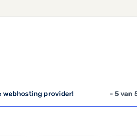
e webhosting provider!
- 5 van 