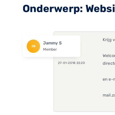
Onderwerp: Websi
Krijg 
Jammy S
JS
Member
Welcom
direct
27-01-2018 22:20
en e-m
mail.z