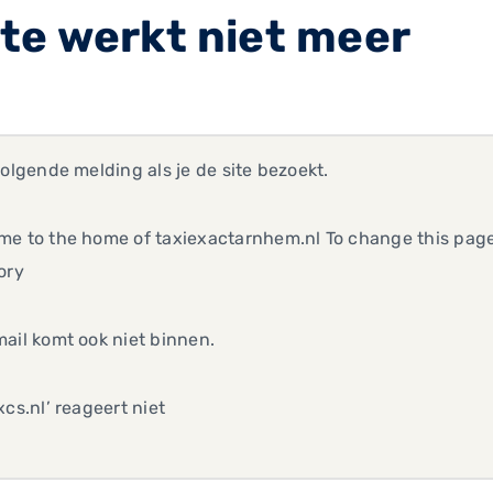
te werkt niet meer
volgende melding als je de site bezoekt.
e to the home of taxiexactarnhem.nl To change this page
ory
ail komt ook niet binnen.
xcs.nl’ reageert niet