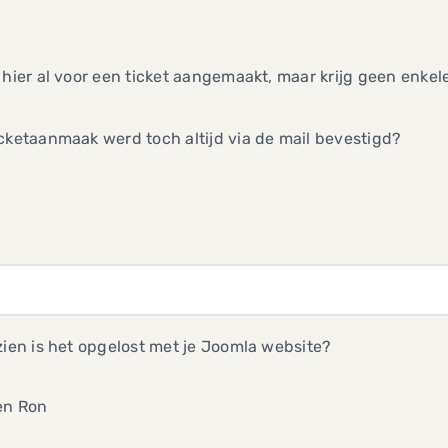
 hier al voor een ticket aangemaakt, maar krijg geen enkele
cketaanmaak werd toch altijd via de mail bevestigd?
zien is het opgelost met je Joomla website?
en Ron