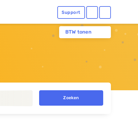
Support
BTW tonen
Zoeken