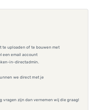
ent te uploaden of te bouwen met
el een email account
ken-in-directadmin.
 kunnen we direct met je
 vragen zijn dan vernemen wij die graag!