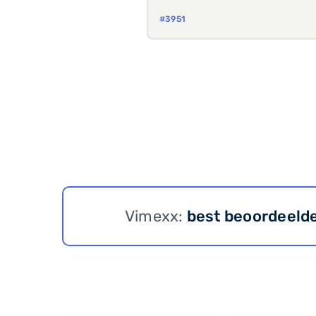
#3951
Vimexx:
best beoordeeld