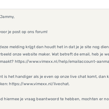
 Jammy,
oor je post op ons forum!
 deze melding krijgt dan houdt het in dat je je site nog di
rbeeld onze website maker. Wat betreft de email, heb je w
maakt? https://www.vimexx.nl/help/emailaccount-aanma
ht is het handiger als je even op onze live chat komt, dan
ken: https://www.vimexx.nl/livechat.
d hiermee je vraag beantwoord te hebben, mochten er nog