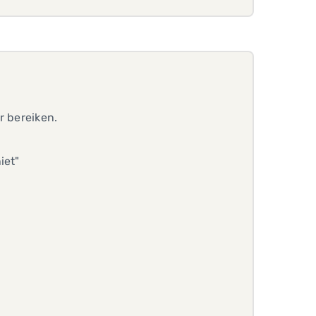
r bereiken.
iet"