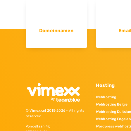
Domeinnamen
Emai
Hosting
Webhosting
Webhosting Belgie
© Vimexx.nl 2015‐2026 - All rights
Webhosting Duitsla
reserved
Webhosting Engelan
Wordpress webhost
Vondellaan 47,