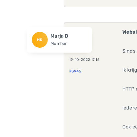
Websi
Marja D
MD
Member
Sinds 
19-10-2022 17:16
Ik kri
#3945
HTTP 
Iedere
Ook ee