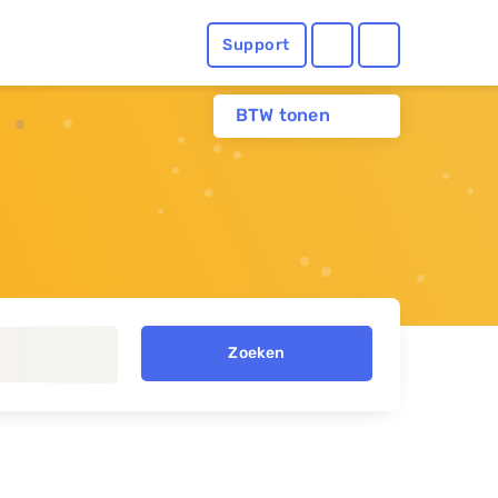
Support
BTW tonen
Zoeken