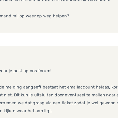
emand mij op weer op weg helpen?
,
oor je post op ons forum!
de melding aangeeft bestaat het emailaccount helaas, kor
t niet. Dit kun je uitsluiten door eventueel te mailen naar
ernemen we dat graag via een ticket zodat je wel gewoo
 kijken waar het aan ligt.