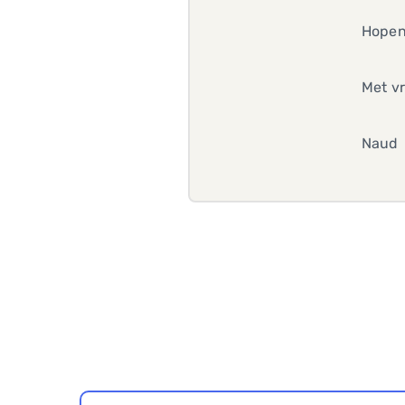
Hopen
Met vr
Naud