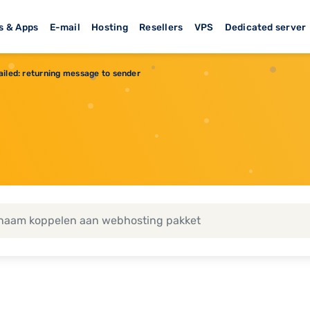
s & Apps
E-mail
Hosting
Resellers
VPS
Dedicated server
failed: returning message to sender