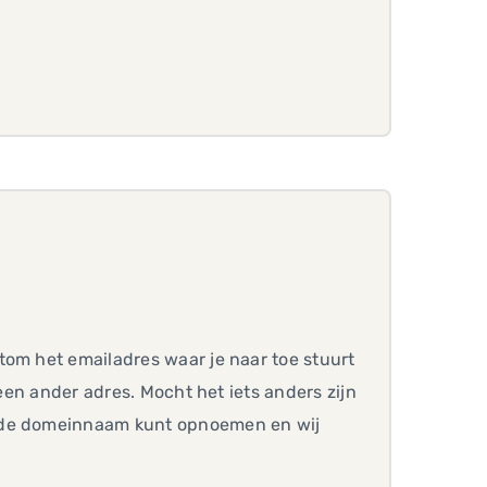
tom het emailadres waar je naar toe stuurt
 een ander adres. Mocht het iets anders zijn
n de domeinnaam kunt opnoemen en wij