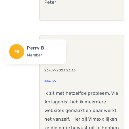
Peter
Perry B
PB
Member
23-09-2023 23:33
#4635
Ik zit met hetzelfde probleem. Via
Antagonist heb ik meerdere
websites gemaakt en daar werkt
het vanzelf. Hier bij Vimexx lijken
ze die optie bewust uit te hebben