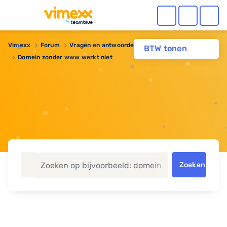
Vimexx
Forum
Vragen en antwoorden
BTW tonen
Domein zonder www werkt niet
Zoeken