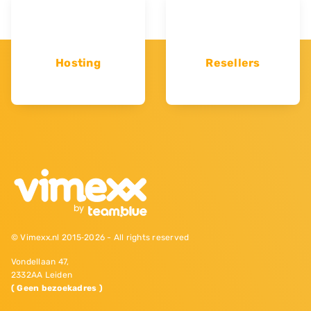
Hosting
Resellers
© Vimexx.nl 2015‐2026 - All rights reserved
Vondellaan 47,
2332AA Leiden
( Geen bezoekadres )