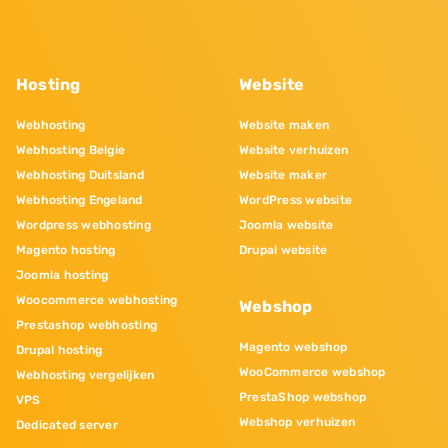
Hosting
Website
Webhosting
Website maken
Webhosting Belgie
Website verhuizen
Webhosting Duitsland
Website maker
Webhosting Engeland
WordPress website
Wordpress webhosting
Joomla website
Magento hosting
Drupal website
Joomla hosting
Woocommerce webhosting
Webshop
Prestashop webhosting
Magento webshop
Drupal hosting
WooCommerce webshop
Webhosting vergelijken
PrestaShop webshop
VPS
Webshop verhuizen
Dedicated server