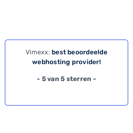
Vimexx:
best beoordeelde
webhosting provider!
- 5 van 5 sterren -