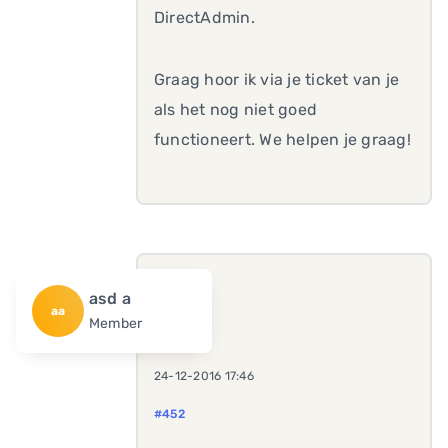
DirectAdmin.
Graag hoor ik via je ticket van je
als het nog niet goed
functioneert. We helpen je graag!
asd a
aa
Member
24-12-2016 17:46
#452