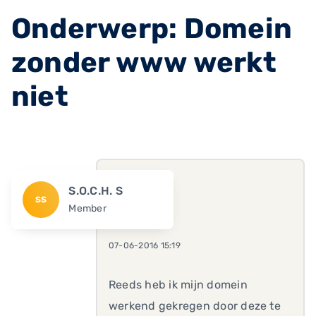
Onderwerp: Domein
zonder www werkt
niet
S.O.C.H. S
SS
Member
07-06-2016 15:19
Reeds heb ik mijn domein
werkend gekregen door deze te