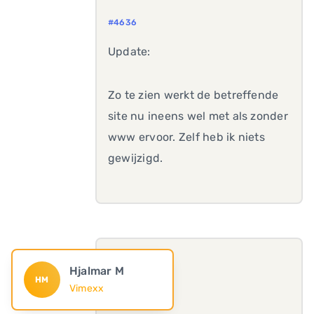
#4636
Update:
Zo te zien werkt de betreffende
site nu ineens wel met als zonder
www ervoor. Zelf heb ik niets
gewijzigd.
Hjalmar M
HM
Vimexx