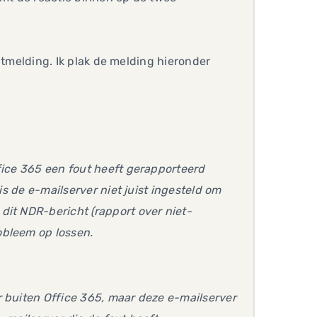
foutmelding. Ik plak de melding hieronder
fice 365 een fout heeft gerapporteerd
is de e-mailserver niet juist ingesteld om
dit NDR-bericht (rapport over niet-
obleem op lossen.
r buiten Office 365, maar deze e-mailserver