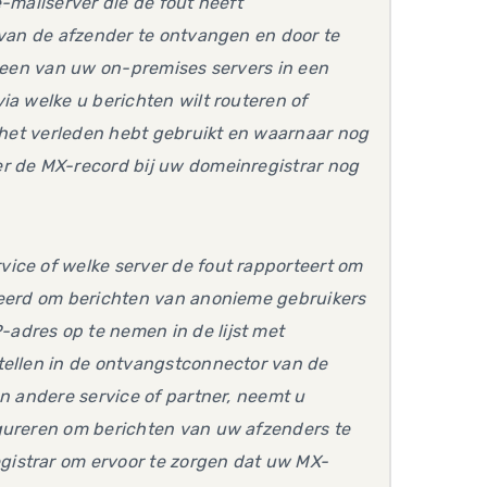
-mailserver die de fout heeft
 van de afzender te ontvangen en door te
t een van uw on-premises servers in een
ia welke u berichten wilt routeren of
n het verleden hebt gebruikt en waarnaar nog
er de MX-record bij uw domeinregistrar nog
ice of welke server de fout rapporteert om
ureerd om berichten van anonieme gebruikers
adres op te nemen in de lijst met
tellen in de ontvangstconnector van de
en andere service of partner, neemt u
igureren om berichten van uw afzenders te
gistrar om ervoor te zorgen dat uw MX-