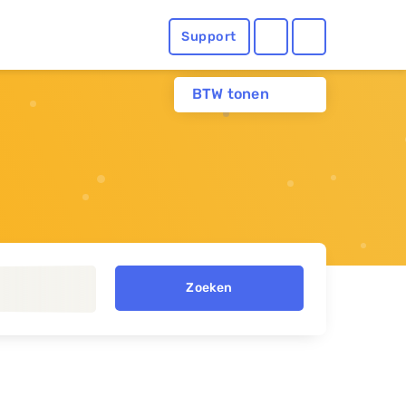
Support
BTW tonen
Zoeken