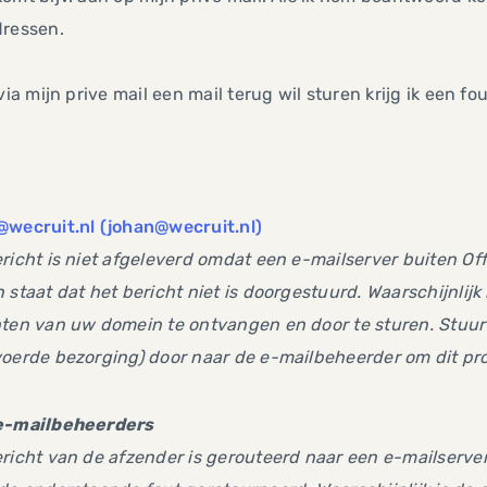
dressen.
 via mijn prive mail een mail terug wil sturen krijg ik een 
@wecruit.nl (johan@wecruit.nl)
richt is niet afgeleverd omdat een e-mailserver buiten Of
 staat dat het bericht niet is doorgestuurd. Waarschijnlijk 
ten van uw domein te ontvangen en door te sturen. Stuur 
oerde bezorging) door naar de e-mailbeheerder om dit pr
e-mailbeheerders
richt van de afzender is gerouteerd naar een e-mailserve