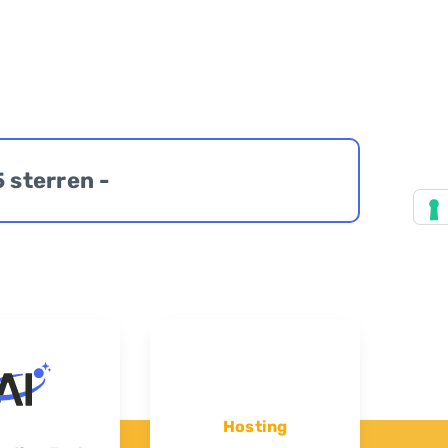
5 sterren -
Hosting