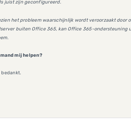
s juist zijn geconfigureerd.
ien het probleem waarschijnlijk wordt veroorzaakt door o
server buiten Office 365, kan Office 365-ondersteuning u 
eem
.
emand mij helpen?
 bedankt.
n