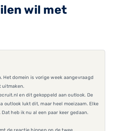
ilen wil met
. Het domein is vorige week aangevraagd
t uitmaken.
ruit.nl en dit gekoppeld aan outlook. De
ia outlook lukt dit, maar heel moeizaam. Elke
. Dat heb ik nu al een paar keer gedaan.
omt de reactie binnen op de twee