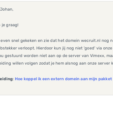
 Johan,
p je graag!
 even snel gekeken en zie dat het domein wecruit.nl nog n
bstekker verloopt. Hierdoor kun jij nog niet 'goed' via on
ou gestuurd worden niet aan op de server van Vimexx, ma
iding willen volgen zodat je hem alsnog aan onze server 
eiding
:
Hoe koppel ik een extern domein aan mijn pakket