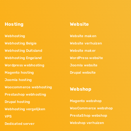
Hosting
Website
Webhosting
Website maken
Webhosting Belgie
Website verhuizen
Webhosting Duitsland
Website maker
Webhosting Engeland
WordPress website
Wordpress webhosting
Joomla website
Magento hosting
Drupal website
Joomla hosting
Woocommerce webhosting
Webshop
Prestashop webhosting
Magento webshop
Drupal hosting
WooCommerce webshop
Webhosting vergelijken
PrestaShop webshop
VPS
Webshop verhuizen
Dedicated server