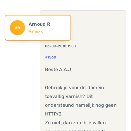
Arnoud R
AR
Vimexx
06-08-2018 11:03
#1560
Beste A.A.J,
Gebruik je voor dit domein
toevallig Varnish? Dit
ondersteund namelijk nog geen
HTTP/2
Zo niet, dan zou ik je willen