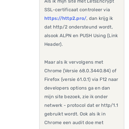
Als ik mijn site met LetsEncrypt
SSL-certificaat controleer via
https://http2.pro/
, dan krijg ik
dat http/2 ondersteund wordt,
alsook ALPN en PUSH Using (Link
Header).
Maar als ik vervolgens met
Chrome (Versie 68.0.3440.84) of
Firefox (versie 61.0.1) via F12 naar
developers options ga en dan
mijn site bezoek, zie ik onder
netwerk - protocol dat er http/1.1
gebruikt wordt. Ook als ik in
Chrome een audit doe met