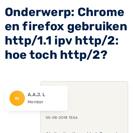
Onderwerp: Chrome
en firefox gebruiken
http/1.1 ipv http/2:
hoe toch http/2?
A.A.J. L
AL
Member
05-08-2018 13:56