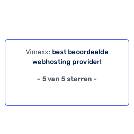
Vimexx:
best beoordeelde
webhosting provider!
- 5 van 5 sterren -