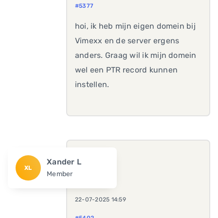
#5377
hoi, ik heb mijn eigen domein bij
Vimexx en de server ergens
anders. Graag wil ik mijn domein
wel een PTR record kunnen
instellen.
Xander L
XL
Member
22-07-2025 14:59