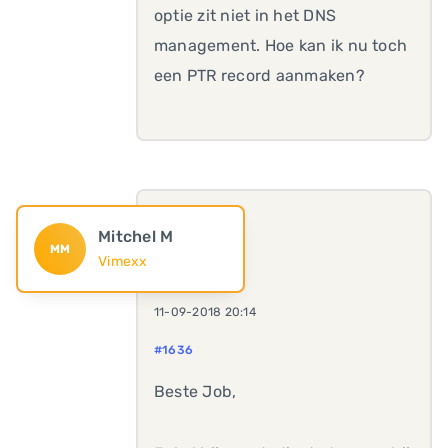
optie zit niet in het DNS
management. Hoe kan ik nu toch
een PTR record aanmaken?
Mitchel M
MM
Vimexx
11-09-2018 20:14
#1636
Beste Job,