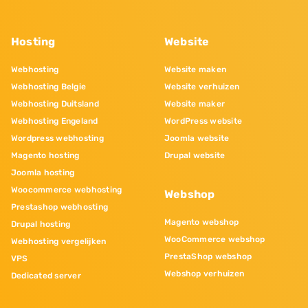
Hosting
Website
Webhosting
Website maken
Webhosting Belgie
Website verhuizen
Webhosting Duitsland
Website maker
Webhosting Engeland
WordPress website
Wordpress webhosting
Joomla website
Magento hosting
Drupal website
Joomla hosting
Woocommerce webhosting
Webshop
Prestashop webhosting
Magento webshop
Drupal hosting
WooCommerce webshop
Webhosting vergelijken
PrestaShop webshop
VPS
Webshop verhuizen
Dedicated server