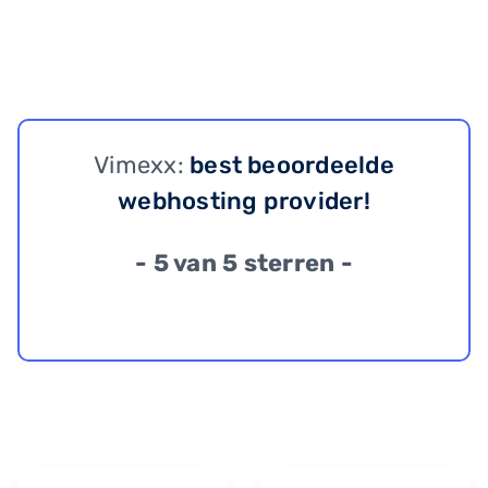
Vimexx:
best beoordeelde
webhosting provider!
- 5 van 5 sterren -