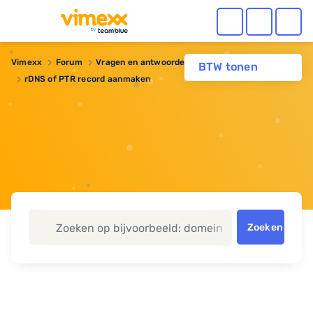
Vimexx
Forum
Vragen en antwoorden
BTW tonen
rDNS of PTR record aanmaken
Zoeken