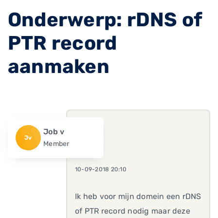
Onderwerp: rDNS of
PTR record
aanmaken
Job v
Jv
Member
10-09-2018 20:10
Ik heb voor mijn domein een rDNS
of PTR record nodig maar deze