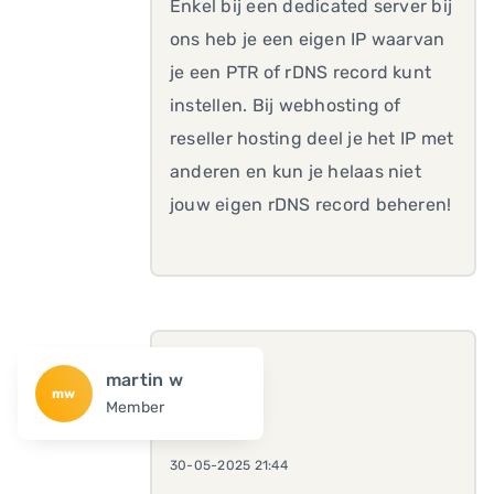
Enkel bij een dedicated server bij
ons heb je een eigen IP waarvan
je een PTR of rDNS record kunt
instellen. Bij webhosting of
reseller hosting deel je het IP met
anderen en kun je helaas niet
jouw eigen rDNS record beheren!
martin w
mw
Member
30-05-2025 21:44