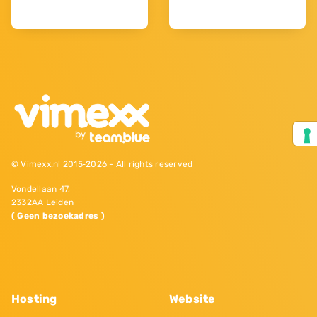
© Vimexx.nl 2015‐2026 - All rights reserved
Vondellaan 47,
2332AA Leiden
( Geen bezoekadres )
Hosting
Website