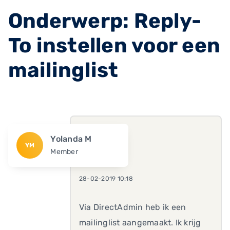
Onderwerp: Reply-
To instellen voor een
mailinglist
Yolanda M
YM
Member
28-02-2019 10:18
Via DirectAdmin heb ik een
mailinglist aangemaakt. Ik krijg