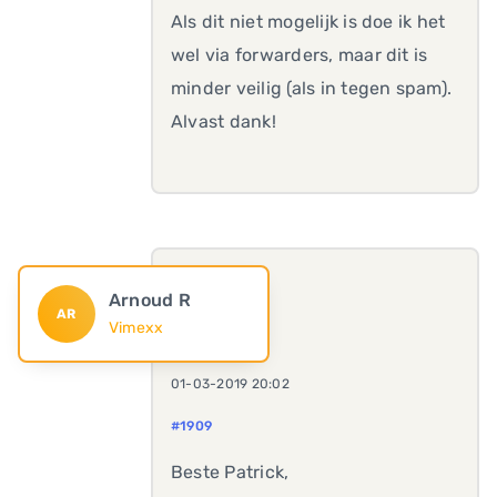
Als dit niet mogelijk is doe ik het
wel via forwarders, maar dit is
minder veilig (als in tegen spam).
Alvast dank!
Arnoud R
AR
Vimexx
01-03-2019 20:02
#1909
Beste Patrick,