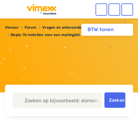
Vimexx
Forum
Vragen en antwoorden
BTW tonen
Reply-To instellen voor een mailinglist
Zoeken