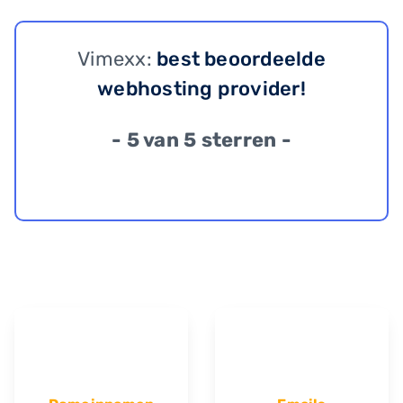
Vimexx:
best beoordeelde
webhosting provider!
- 5 van 5 sterren -