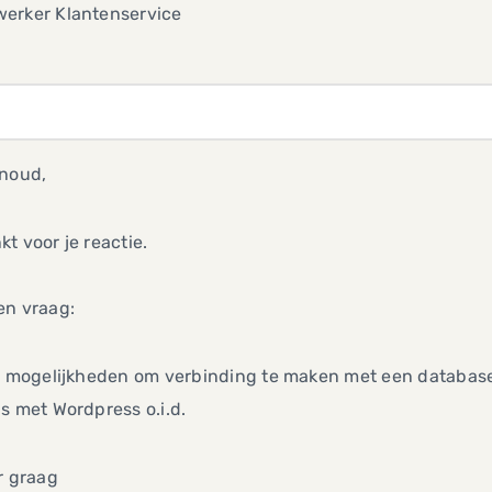
erker Klantenservice
rnoud,
t voor je reactie.
en vraag:
r mogelijkheden om verbinding te maken met een database vi
s met Wordpress o.i.d.
r graag