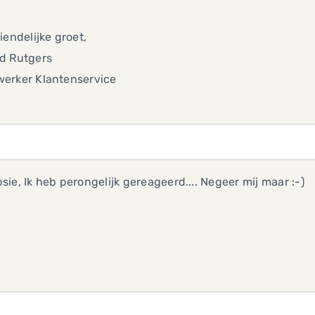
iendelijke groet,
d Rutgers
erker Klantenservice
ie, Ik heb perongelijk gereageerd.... Negeer mij maar :-)