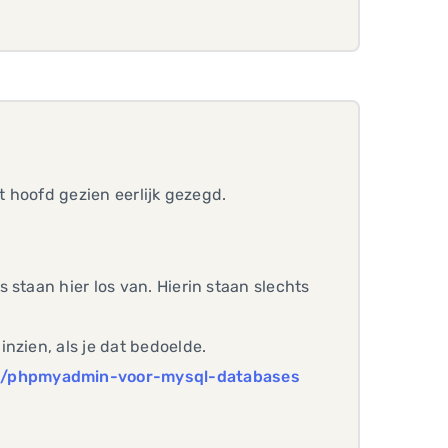
t hoofd gezien eerlijk gezegd.
staan hier los van. Hierin staan slechts
nzien, als je dat bedoelde.
lp/phpmyadmin-voor-mysql-databases