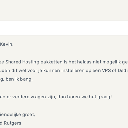
Kevin,
e Shared Hosting pakketten is het helaas niet mogelijk g
den dit wel voor je kunnen installeren op een VPS of Ded
g, ben ik bang.
n er verdere vragen zijn, dan horen we het graag!
iendelijke groet,
d Rutgers