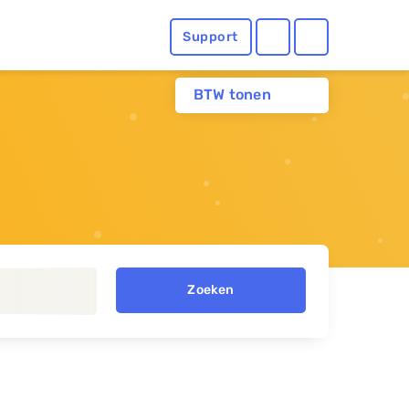
Support
BTW tonen
Zoeken