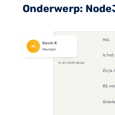
Onderwerp: Node
Hoi,
Kevin K
KK
Member
Is het
11-07-2019 20:56
Zo ja,
Bij vo
Groet