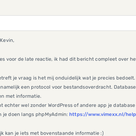
Kevin,
s voor de late reactie, ik had dit bericht compleet over he
treft je vraag is het mij onduidelijk wat je precies bedoelt.
 namelijk een protocol voor bestandsoverdracht. Databases 
en met informatie.
t echter wel zonder WordPress of andere app je database i
an je doen langs phpMyAdmin:
https://www.vimexx.nl/he
jk kan je iets met bovenstaande informatie :)