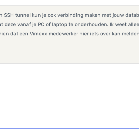
en SSH tunnel kun je ook verbinding maken met jouw datab
t deze vanaf je PC of laptop te onderhouden. Ik weet allee
hien dat een Vimexx medewerker hier iets over kan melden