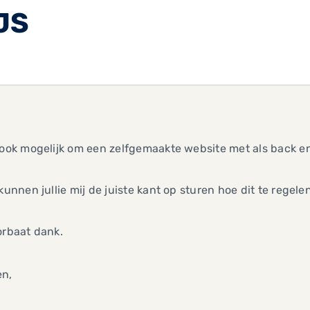
JS
 ook mogelijk om een zelfgemaakte website met als back 
 kunnen jullie mij de juiste kant op sturen hoe dit te regele
orbaat dank.
en,