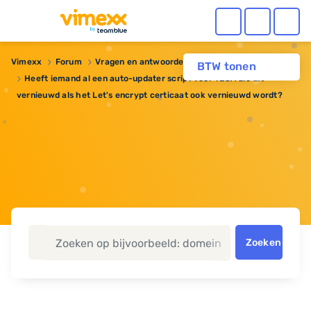
Vimexx
Forum
Vragen en antwoorden
BTW tonen
Heeft iemand al een auto-updater script voor TLSA die dit
vernieuwd als het Let's encrypt certicaat ook vernieuwd wordt?
Zoeken