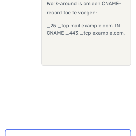
Work-around is om een CNAME-
record toe te voegen:
_25._tcp.mail.example.com. IN
CNAME _443._tcp.example.com.