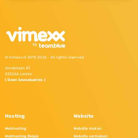
© Vimexx.nl 2015‐2026 - All rights reserved
Vondellaan 47,
2332AA Leiden
( Geen bezoekadres )
Hosting
Website
Webhosting
Website maken
Webhosting Belgie
Website verhuizen