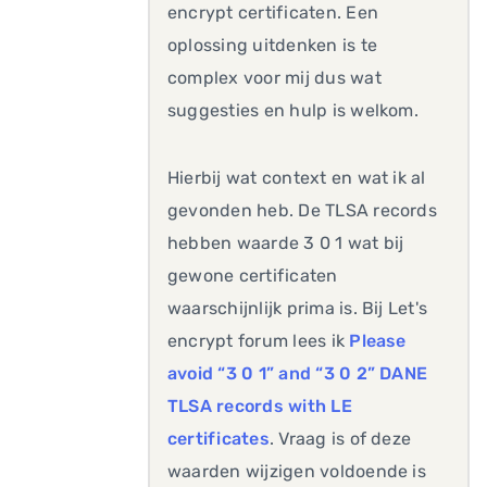
encrypt certificaten. Een
oplossing uitdenken is te
complex voor mij dus wat
suggesties en hulp is welkom.
Hierbij wat context en wat ik al
gevonden heb. De TLSA records
hebben waarde 3 0 1 wat bij
gewone certificaten
waarschijnlijk prima is. Bij Let's
encrypt forum lees ik
Please
avoid “3 0 1” and “3 0 2” DANE
TLSA records with LE
certificates
. Vraag is of deze
waarden wijzigen voldoende is