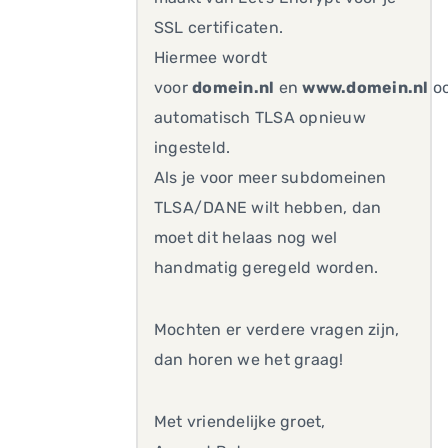
SSL certificaten.
Hiermee wordt
voor
domein.nl
en
www.domein.nl
o
automatisch TLSA opnieuw
ingesteld.
Als je voor meer subdomeinen
TLSA/DANE wilt hebben, dan
moet dit helaas nog wel
handmatig geregeld worden.
Mochten er verdere vragen zijn,
dan horen we het graag!
Met vriendelijke groet,