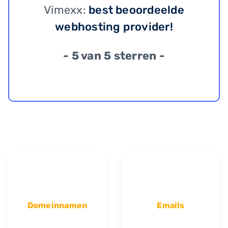
Vimexx:
best beoordeelde
webhosting provider!
- 5 van 5 sterren -
Domeinnamen
Emails