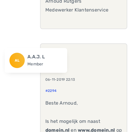
Arnoud Rutgers
Medewerker Klantenservice
A.A.J. L
AL
Member
06-11-2019 22:13
#2294
Beste Arnoud,
Is het mogelijk om naast
domein.nl
en
www.domein.nl
op