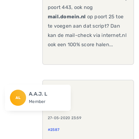
poort 443, ook nog
mail.domein.nl
op poort 25 toe
te voegen aan dat script? Dan
kan de mail-check via internet.nl
ook een 100% score halen...
A.A.J. L
AL
Member
27-05-2020 23:59
#2587