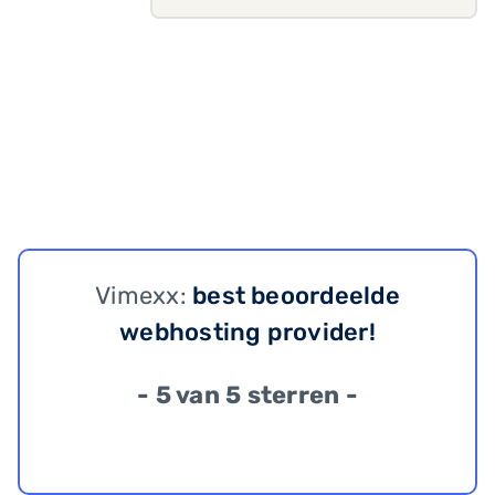
Vimexx:
best beoordeelde
webhosting provider!
- 5 van 5 sterren -