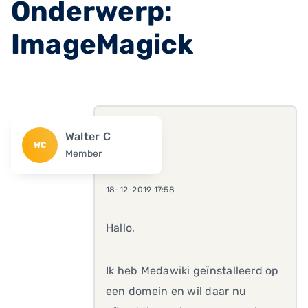
Onderwerp:
ImageMagick
Walter C
WC
Member
18-12-2019 17:58
Hallo,
Ik heb Medawiki geïnstalleerd op
een domein en wil daar nu