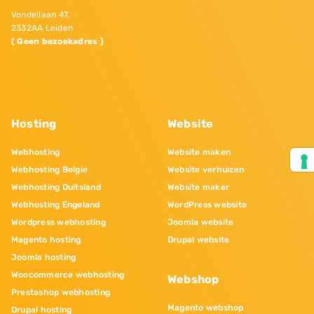
Vondellaan 47,
2332AA Leiden
( Geen bezoekadres )
Hosting
Website
Webhosting
Website maken
Webhosting Belgie
Website verhuizen
Webhosting Duitsland
Website maker
Webhosting Engeland
WordPress website
Wordpress webhosting
Joomla website
Magento hosting
Drupal website
Joomla hosting
Woocommerce webhosting
Webshop
Prestashop webhosting
Magento webshop
Drupal hosting