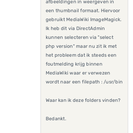
afbeeldingen in weergeven in
een thumbnail formaat. Hiervoor
gebruikt MediaWiki ImageMagick.
Ik heb dit via DirectAdmin
kunnen selecteren via "select
php version" maar nu zit ik met
het probleem dat ik steeds een
foutmelding krijg binnen
MediaWiki waar er verwezen
wordt naar een filepath : /usr/bin
Waar kan ik deze folders vinden?
Bedankt.