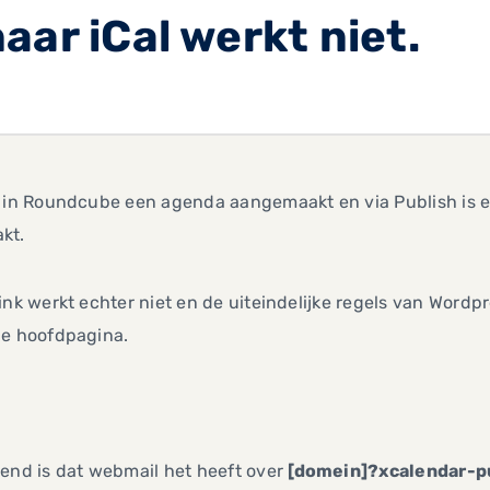
aar iCal werkt niet.
 in Roundcube een agenda aangemaakt en via Publish is er 
kt.
ink werkt echter niet en de uiteindelijke regels van Word
de hoofdpagina.
end is dat webmail het heeft over
[domein]?xcalendar-pu