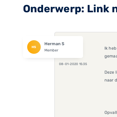
Onderwerp: Link n
Herman S
HS
Ik heb
Member
gemaa
08-01-2020 15:35
Deze l
naar 
Opvall