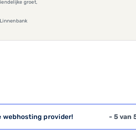
iendelijke groet,
 Linnenbank
e webhosting provider!
- 5 van 