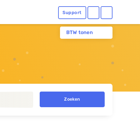
Support
BTW tonen
Zoeken