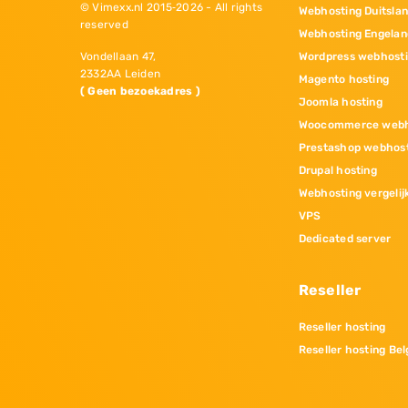
© Vimexx.nl 2015‐2026 - All rights
Webhosting Duitsla
reserved
Webhosting Engelan
Wordpress webhost
Vondellaan 47,
2332AA Leiden
Magento hosting
( Geen bezoekadres )
Joomla hosting
Woocommerce webh
Prestashop webhos
Drupal hosting
Webhosting vergelij
VPS
Dedicated server
Reseller
Reseller hosting
Reseller hosting Bel