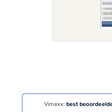
Vimexx:
best beoordeeld