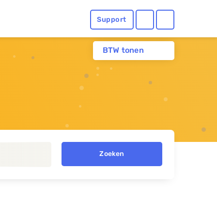
Support
BTW tonen
Zoeken