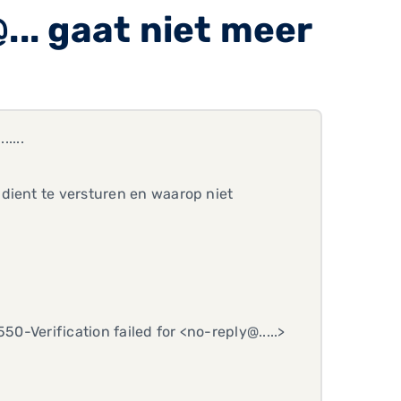
... gaat niet meer
....
dient te versturen en waarop niet
50-Verification failed for <no-reply@.....>