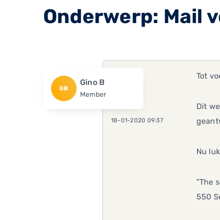
Onderwerp: Mail v
Tot vo
Gino B
GB
Member
Dit we
geant
18-01-2020 09:37
Nu luk
"The s
550 Se