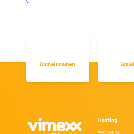
Domeinnamen
Emai
Hosting
Webhosting