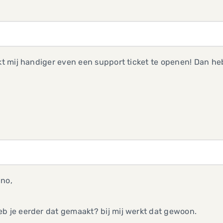
jkt mij handiger even een support ticket te openen! Dan 
ino,
b je eerder dat gemaakt? bij mij werkt dat gewoon.