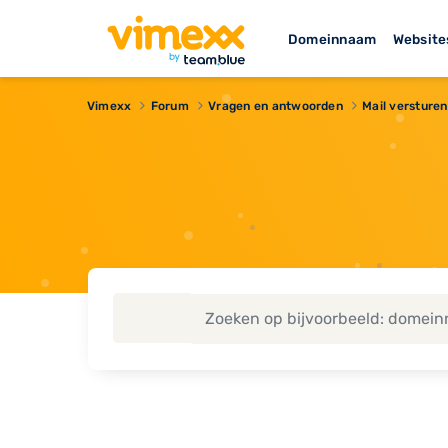
Domeinnaam
Website
Vimexx
Forum
Vragen en antwoorden
Mail versturen