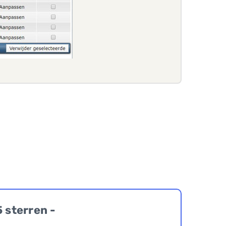
5 sterren -