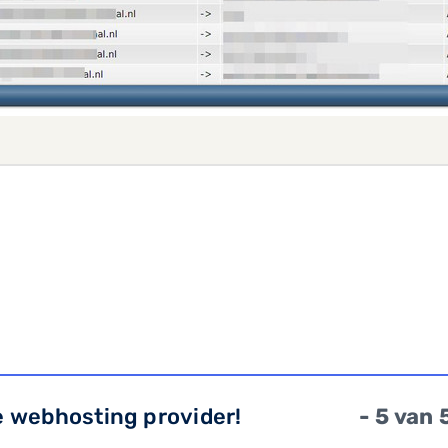
e webhosting provider!
- 5 van 