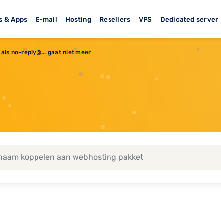
s & Apps
E-mail
Hosting
Resellers
VPS
Dedicated server
 als no-reply@... gaat niet meer