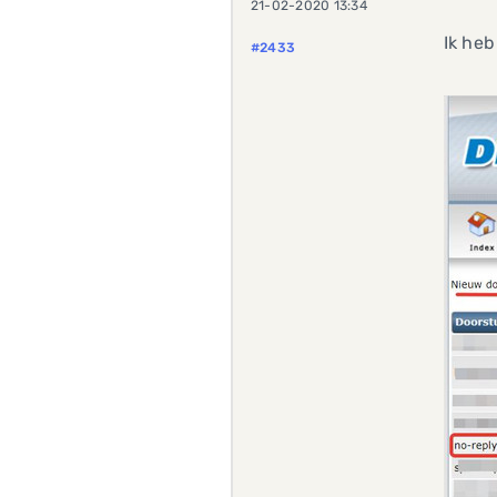
21-02-2020 13:34
Ik heb
#2433