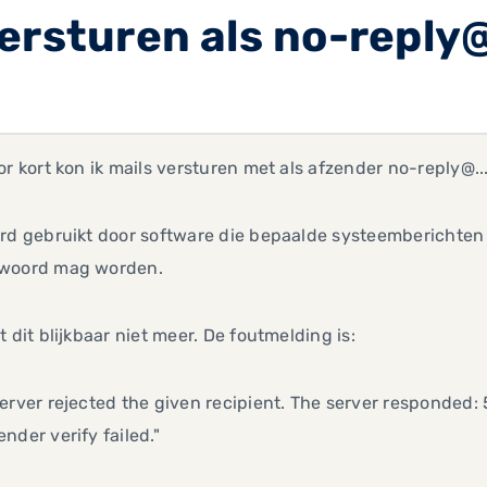
ersturen als no-reply@
or kort kon ik mails versturen met als afzender no-reply@.....
rd gebruikt door software die bepaalde systeemberichten 
woord mag worden.
t dit blijkbaar niet meer. De foutmelding is:
erver rejected the given recipient. The server responded: 5
nder verify failed."