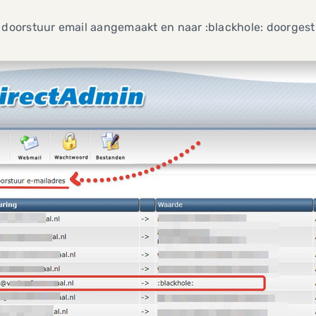
 doorstuur email aangemaakt en naar :blackhole: doorgest