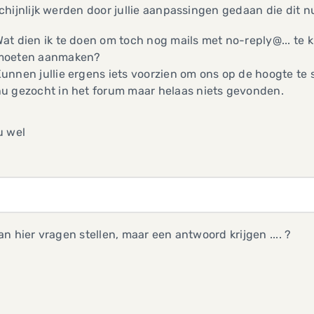
hijnlijk werden door jullie aanpassingen gedaan die dit n
at dien ik te doen om toch nog mails met no-reply@... te
moeten aanmaken?
unnen jullie ergens iets voorzien om ons op de hoogte te 
u gezocht in het forum maar helaas niets gevonden.
u wel
n hier vragen stellen, maar een antwoord krijgen .... ?