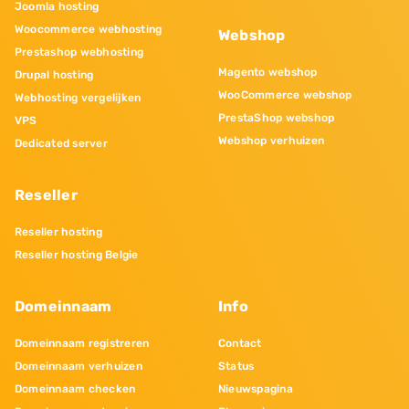
Joomla hosting
Woocommerce webhosting
Webshop
Prestashop webhosting
Magento webshop
Drupal hosting
WooCommerce webshop
Webhosting vergelijken
PrestaShop webshop
VPS
Webshop verhuizen
Dedicated server
Reseller
Reseller hosting
Reseller hosting Belgie
Domeinnaam
Info
Domeinnaam registreren
Contact
Domeinnaam verhuizen
Status
Domeinnaam checken
Nieuwspagina