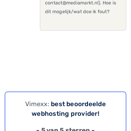
contact@mediamarkt.nl). Hoe is
dit mogelijk/wat doe ik fout?
Vimexx:
best beoordeelde
webhosting provider!
- 5 van 5 sterren -