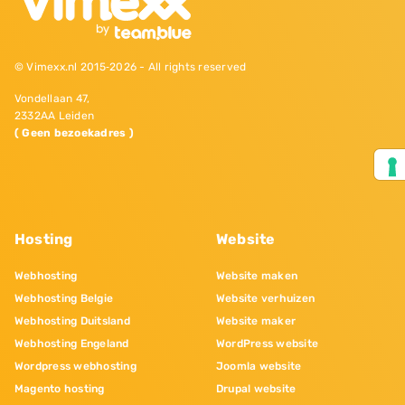
© Vimexx.nl 2015‐2026 - All rights reserved
Vondellaan 47,
2332AA Leiden
( Geen bezoekadres )
Hosting
Website
Webhosting
Website maken
Webhosting Belgie
Website verhuizen
Webhosting Duitsland
Website maker
Webhosting Engeland
WordPress website
Wordpress webhosting
Joomla website
Magento hosting
Drupal website