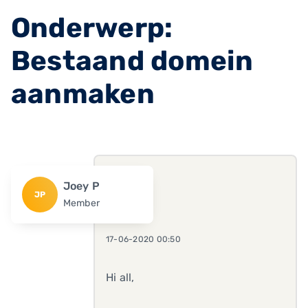
Onderwerp:
Bestaand domein
aanmaken
Joey P
JP
Member
17-06-2020 00:50
Hi all,