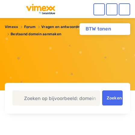
Vimexx
Forum
Vragen en antwoorden
BTW tonen
Bestaand domein aanmaken
Zoeken