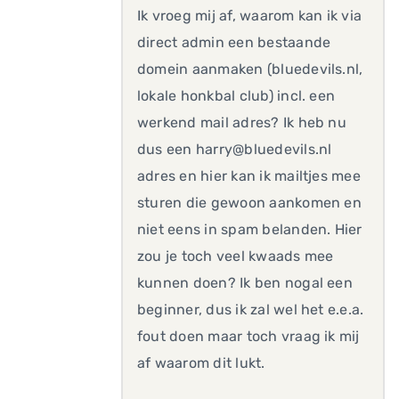
Ik vroeg mij af, waarom kan ik via
direct admin een bestaande
domein aanmaken (bluedevils.nl,
lokale honkbal club) incl. een
werkend mail adres? Ik heb nu
dus een harry@bluedevils.nl
adres en hier kan ik mailtjes mee
sturen die gewoon aankomen en
niet eens in spam belanden. Hier
zou je toch veel kwaads mee
kunnen doen? Ik ben nogal een
beginner, dus ik zal wel het e.e.a.
fout doen maar toch vraag ik mij
af waarom dit lukt.