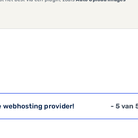
e webhosting provider!
- 5 van 