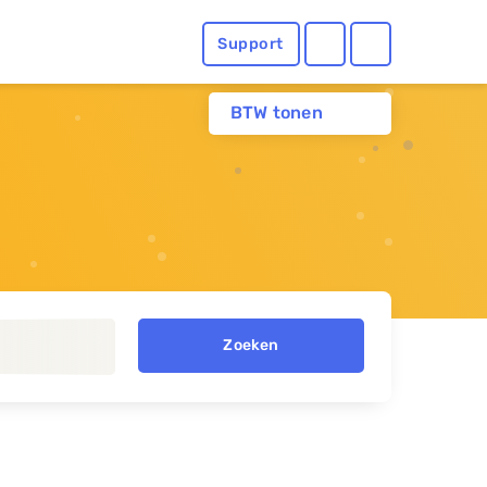
Support
BTW tonen
Zoeken