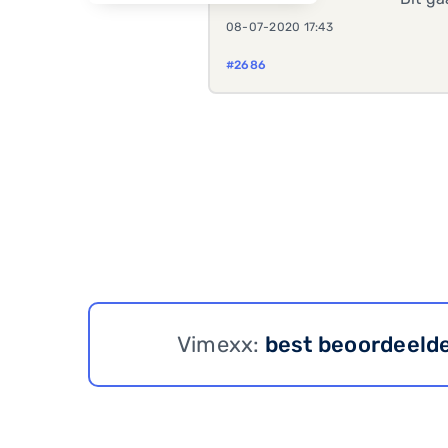
08-07-2020 17:43
#2686
Vimexx:
best beoordeeld