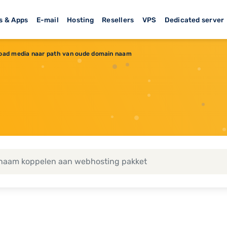
s & Apps
E-mail
Hosting
Resellers
VPS
Dedicated server
oad media naar path van oude domain naam