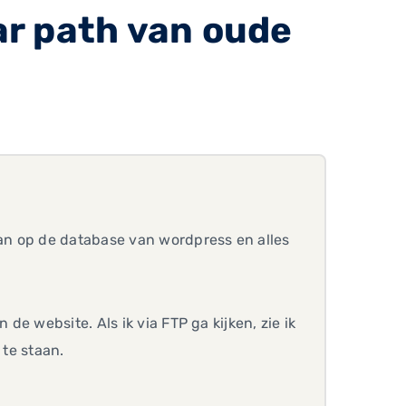
r path van oude
an op de database van wordpress en alles
e website. Als ik via FTP ga kijken, zie ik
te staan.