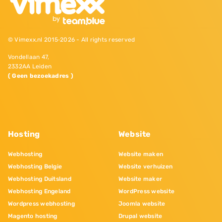
© Vimexx.nl 2015‐2026 - All rights reserved
Vondellaan 47,
2332AA Leiden
( Geen bezoekadres )
Hosting
Website
Webhosting
Website maken
Webhosting Belgie
Website verhuizen
Webhosting Duitsland
Website maker
Webhosting Engeland
WordPress website
Wordpress webhosting
Joomla website
Magento hosting
Drupal website