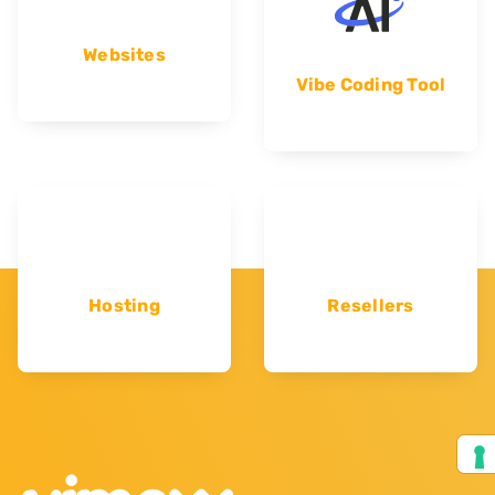
Websites
Vibe Coding Tool
Hosting
Resellers