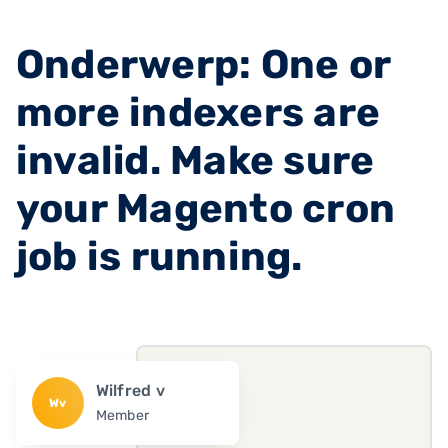
Onderwerp: One or
more indexers are
invalid. Make sure
your Magento cron
job is running.
Wilfred v
Wv
Member