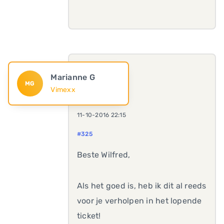
Marianne G
MG
Vimexx
11-10-2016 22:15
#325
Beste Wilfred,
Als het goed is, heb ik dit al reeds
voor je verholpen in het lopende
ticket!