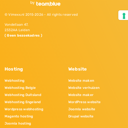
© Vimexx.nl 2015‐2026 - All rights reserved
Vondellaan 47,
2332AA Leiden
( Geen bezoekadres )
Hosting
Website
Webhosting
Website maken
Webhosting Belgie
Website verhuizen
Webhosting Duitsland
Website maker
Webhosting Engeland
WordPress website
Wordpress webhosting
Joomla website
Magento hosting
Drupal website
Joomla hosting