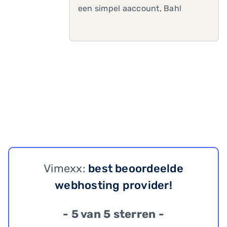
een simpel aaccount, Bah!
Vimexx:
best beoordeelde
webhosting provider!
- 5 van 5 sterren -