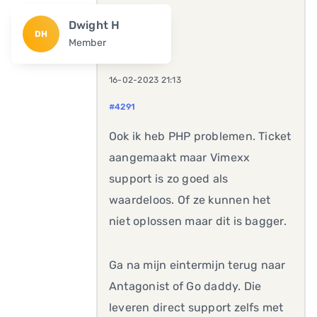
Dwight H
DH
Member
16-02-2023 21:13
#4291
Ook ik heb PHP problemen. Ticket
aangemaakt maar Vimexx
support is zo goed als
waardeloos. Of ze kunnen het
niet oplossen maar dit is bagger.
Ga na mijn eintermijn terug naar
Antagonist of Go daddy. Die
leveren direct support zelfs met