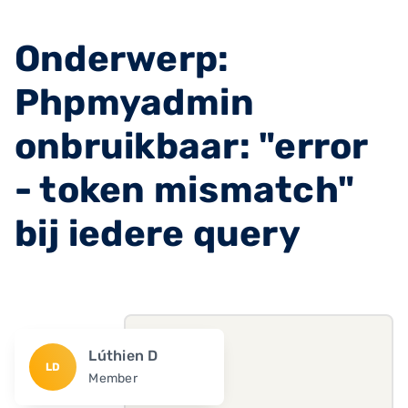
Onderwerp:
Phpmyadmin
onbruikbaar: "error
- token mismatch"
bij iedere query
Lúthien D
LD
Member