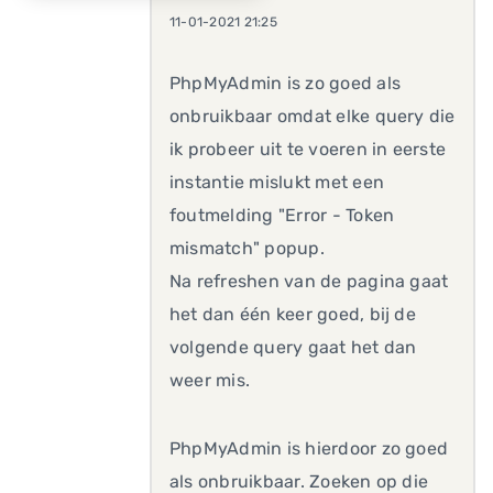
11-01-2021 21:25
PhpMyAdmin is zo goed als
onbruikbaar omdat elke query die
ik probeer uit te voeren in eerste
instantie mislukt met een
foutmelding "Error - Token
mismatch" popup.
Na refreshen van de pagina gaat
het dan één keer goed, bij de
volgende query gaat het dan
weer mis.
PhpMyAdmin is hierdoor zo goed
als onbruikbaar. Zoeken op die