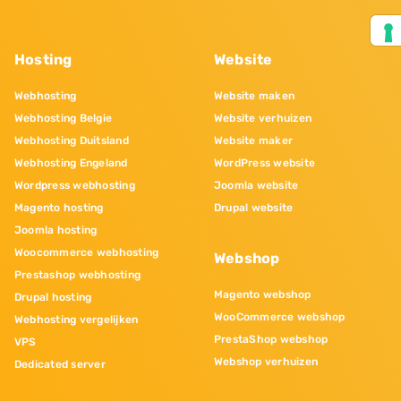
Hosting
Website
Webhosting
Website maken
Webhosting Belgie
Website verhuizen
Webhosting Duitsland
Website maker
Webhosting Engeland
WordPress website
Wordpress webhosting
Joomla website
Magento hosting
Drupal website
Joomla hosting
Woocommerce webhosting
Webshop
Prestashop webhosting
Magento webshop
Drupal hosting
WooCommerce webshop
Webhosting vergelijken
PrestaShop webshop
VPS
Webshop verhuizen
Dedicated server