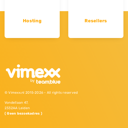
Hosting
Resellers
© Vimexx.nl 2015‐2026 - All rights reserved
Vondellaan 47,
2332AA Leiden
( Geen bezoekadres )