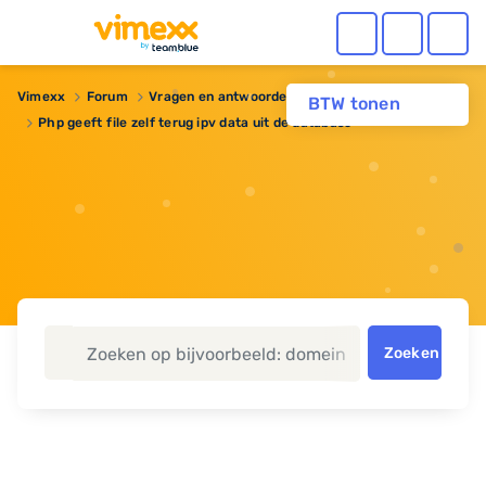
Vimexx
Forum
Vragen en antwoorden
Webhosting
BTW tonen
Php geeft file zelf terug ipv data uit de database
Zoeken