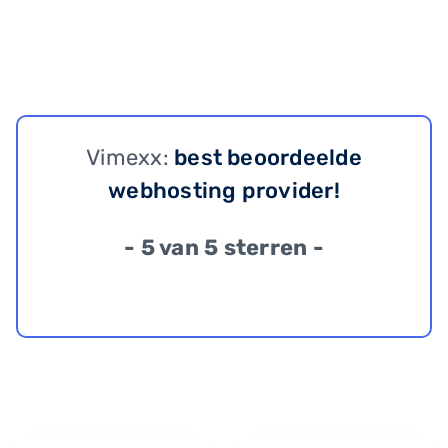
Vimexx:
best beoordeelde
webhosting provider!
- 5 van 5 sterren -