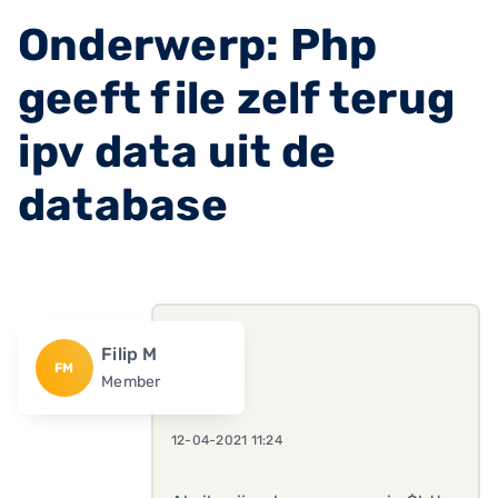
Onderwerp: Php
geeft file zelf terug
ipv data uit de
database
Filip M
FM
Member
12-04-2021 11:24