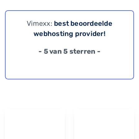
Vimexx:
best beoordeelde
webhosting provider!
- 5 van 5 sterren -