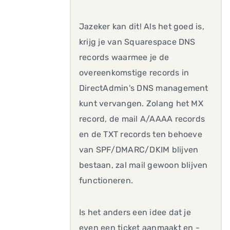
Jazeker kan dit! Als het goed is,
krijg je van Squarespace DNS
records waarmee je de
overeenkomstige records in
DirectAdmin's DNS management
kunt vervangen. Zolang het MX
record, de mail A/AAAA records
en de TXT records ten behoeve
van SPF/DMARC/DKIM blijven
bestaan, zal mail gewoon blijven
functioneren.
Is het anders een idee dat je
even een ticket aanmaakt en -