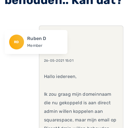
behouden.. Kan dat?
Ruben D
RD
Member
26-05-2021 15:01
Hallo iedereen,
Ik zou graag mijn domeinnaam
die nu gekoppeld is aan direct
admin willen koppelen aan
squarespace, maar mijn email op