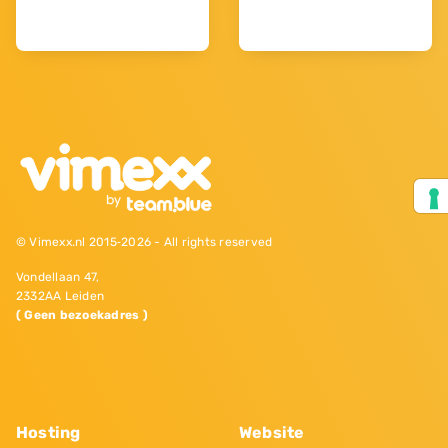
© Vimexx.nl 2015‐2026 - All rights reserved
Vondellaan 47,
2332AA Leiden
( Geen bezoekadres )
Hosting
Website