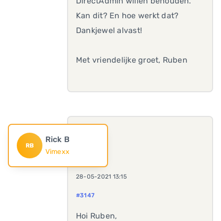
DirectAdmin willen behouden.
Kan dit? En hoe werkt dat?
Dankjewel alvast!
Met vriendelijke groet, Ruben
Rick B
RB
Vimexx
28-05-2021 13:15
#3147
Hoi Ruben,