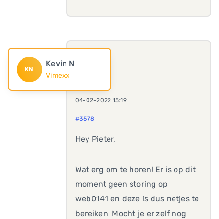
Kevin N
KN
Vimexx
04-02-2022 15:19
#3578
Hey Pieter,
Wat erg om te horen! Er is op dit
moment geen storing op
web0141 en deze is dus netjes te
bereiken. Mocht je er zelf nog