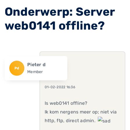
Onderwerp: Server
web0141 offline?
Pieter d
Pd
Member
01-02-2022 16:36
Is web0141 offline?
Ik kom nergens meer op; niet via
http, ftp, direct admin.