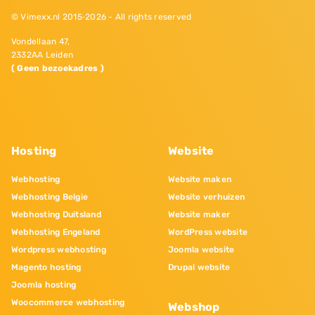
© Vimexx.nl 2015‐2026 - All rights reserved
Vondellaan 47,
2332AA Leiden
( Geen bezoekadres )
Hosting
Website
Webhosting
Website maken
Webhosting Belgie
Website verhuizen
Webhosting Duitsland
Website maker
Webhosting Engeland
WordPress website
Wordpress webhosting
Joomla website
Magento hosting
Drupal website
Joomla hosting
Woocommerce webhosting
Webshop