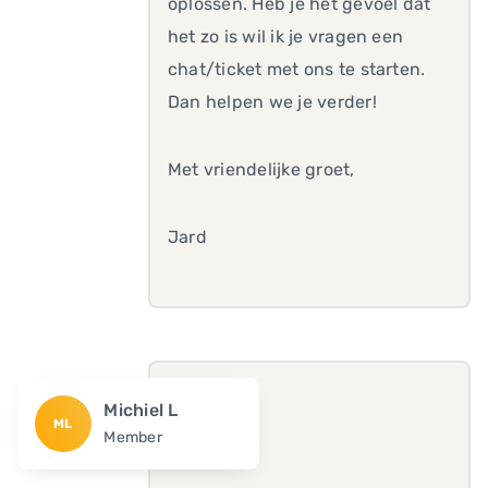
oplossen. Heb je het gevoel dat
het zo is wil ik je vragen een
chat/ticket met ons te starten.
Dan helpen we je verder!
Met vriendelijke groet,
Jard
Michiel L
ML
Member