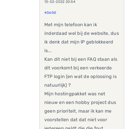
13-02-2022 20:54
#3600
Met mijn telefoon kan ik
inderdaad wel bij de website, dus
ik denk dat mijn IP geblokkeerd
is...
Kan dit niet bij een FAQ staan als
dit voorkomt bij een verkeerde
FTP login (en wat de oplossing is
natuurlijk) ?
Mijn hostingpakket was net
nieuw en een hobby project dus
geen prioriteit, maar ik kan me
voorstellen dat dat niet voor
iedereen geldt die die fout