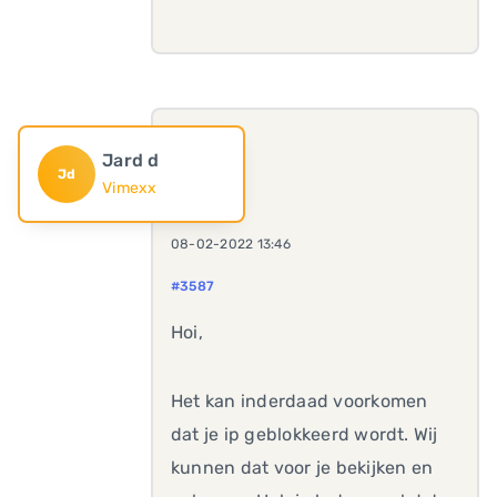
Jard d
Jd
Vimexx
08-02-2022 13:46
#3587
Hoi,
Het kan inderdaad voorkomen
dat je ip geblokkeerd wordt. Wij
kunnen dat voor je bekijken en