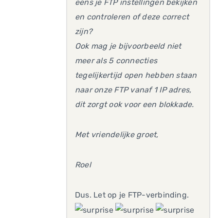
eens je FTP instellingen bekijken
en controleren of deze correct
zijn?
Ook mag je bijvoorbeeld niet
meer als 5 connecties
tegelijkertijd open hebben staan
naar onze FTP vanaf 1 IP adres,
dit zorgt ook voor een blokkade.
Met vriendelijke groet,
Roel
Dus. Let op je FTP-verbinding.