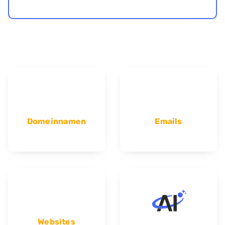
Domeinnamen
Emails
Websites