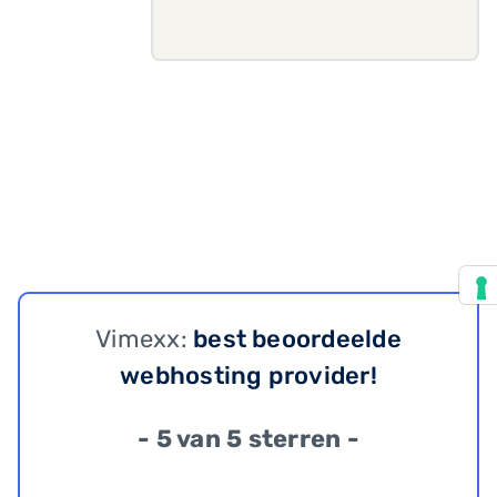
Vimexx:
best beoordeelde
webhosting provider!
- 5 van 5 sterren -