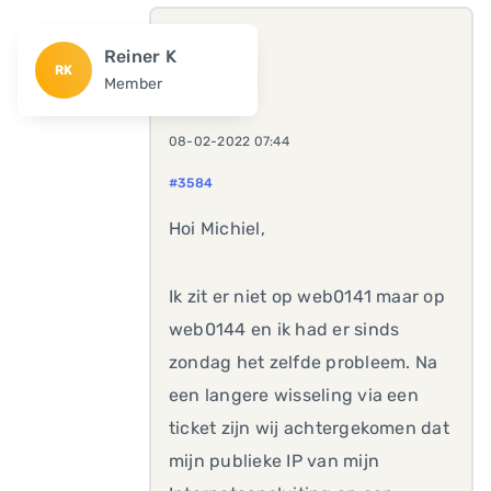
Reiner K
RK
Member
08-02-2022 07:44
#3584
Hoi Michiel,
Ik zit er niet op web0141 maar op
web0144 en ik had er sinds
zondag het zelfde probleem. Na
een langere wisseling via een
ticket zijn wij achtergekomen dat
mijn publieke IP van mijn