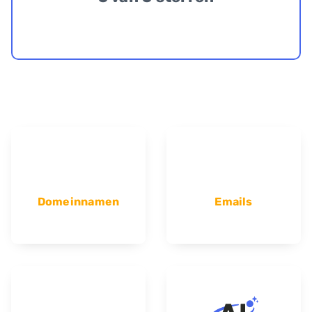
Domeinnamen
Emails