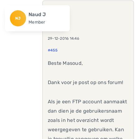
Naud J
NJ
Member
29-12-2016 14:46
#455
Beste Masoud,
Dank voor je post op ons forum!
Als je een FTP account aanmaakt
dan dien je de gebruikersnaam
zoals in het overzicht wordt
weergegeven te gebruiken. Kan
je toevallig aangeven om welke