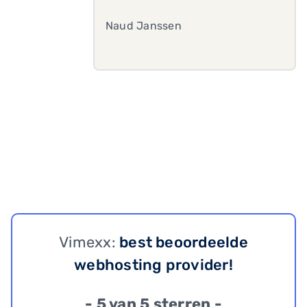
Naud Janssen
Vimexx:
best beoordeelde
webhosting provider!
- 5 van 5 sterren -