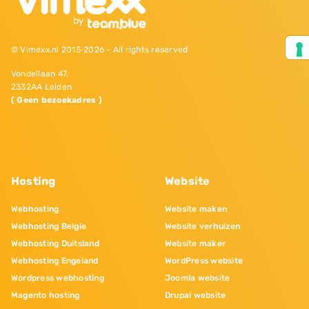
© Vimexx.nl 2015‐2026 - All rights reserved
Vondellaan 47,
2332AA Leiden
( Geen bezoekadres )
Hosting
Website
Webhosting
Website maken
Webhosting Belgie
Website verhuizen
Webhosting Duitsland
Website maker
Webhosting Engeland
WordPress website
Wordpress webhosting
Joomla website
Magento hosting
Drupal website