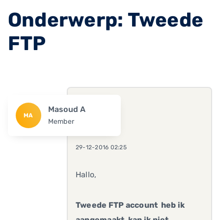
Onderwerp: Tweede
FTP
Masoud A
MA
Member
29-12-2016 02:25
Hallo,
Tweede FTP account heb ik
aangemaakt, kan ik niet