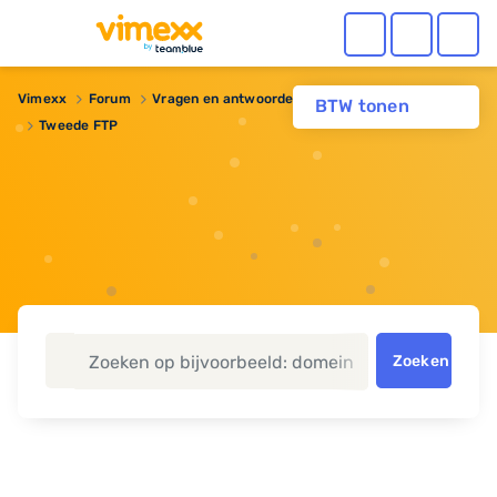
Vimexx
Forum
Vragen en antwoorden
Webhosting
BTW tonen
Tweede FTP
Zoeken