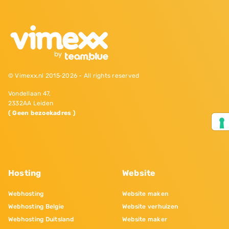
© Vimexx.nl 2015‐2026 - All rights reserved
Vondellaan 47,
2332AA Leiden
( Geen bezoekadres )
Hosting
Website
Webhosting
Website maken
Webhosting Belgie
Website verhuizen
Webhosting Duitsland
Website maker