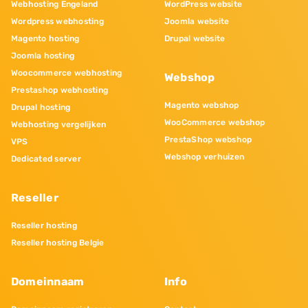
Webhosting Engeland
WordPress website
Wordpress webhosting
Joomla website
Magento hosting
Drupal website
Joomla hosting
Woocommerce webhosting
Webshop
Prestashop webhosting
Magento webshop
Drupal hosting
WooCommerce webshop
Webhosting vergelijken
PrestaShop webshop
VPS
Webshop verhuizen
Dedicated server
Reseller
Reseller hosting
Reseller hosting Belgie
Domeinnaam
Info