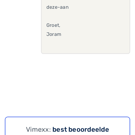
deze-aan
Groet,
Joram
Vimexx:
best beoordeelde