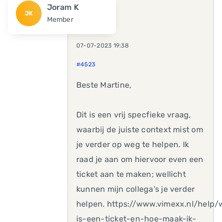
Joram K
JK
Member
07-07-2023 19:38
#4523
Beste Martine,
Dit is een vrij specfieke vraag,
waarbij de juiste context mist om
je verder op weg te helpen. Ik
raad je aan om hiervoor even een
ticket aan te maken; wellicht
kunnen mijn collega's je verder
helpen. https://www.vimexx.nl/help/
is-een-ticket-en-hoe-maak-ik-