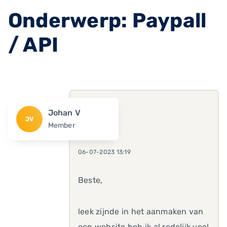
Onderwerp: Paypall
/ API
Johan V
JV
Member
06-07-2023 13:19
Beste,
leek zijnde in het aanmaken van
een website heb ik al redelijk veel