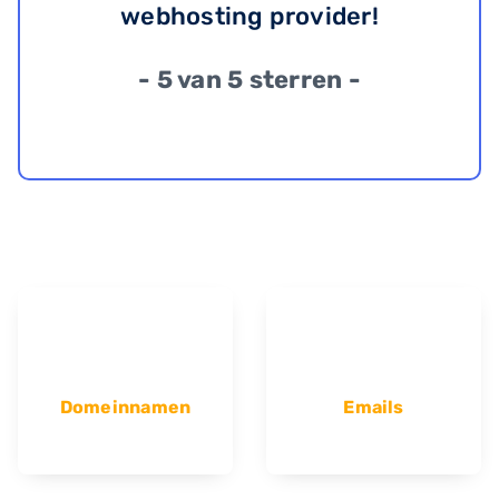
webhosting provider!
- 5 van 5 sterren -
Domeinnamen
Emails