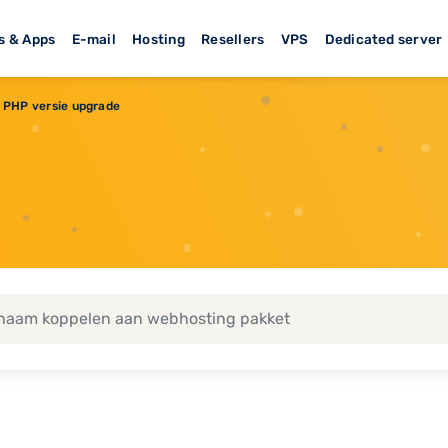
s & Apps
E-mail
Hosting
Resellers
VPS
Dedicated server
PHP versie upgrade