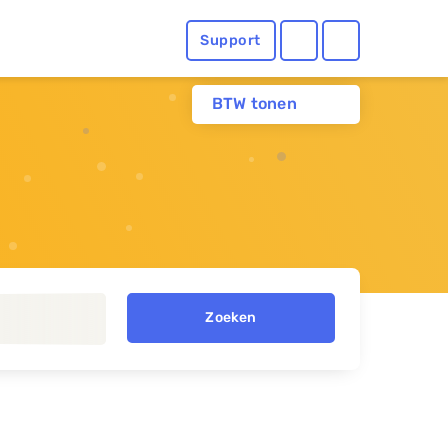
Support
BTW tonen
Zoeken