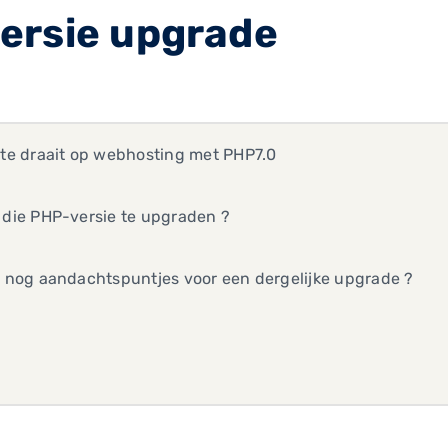
ersie upgrade
ite draait op webhosting met PHP7.0
 die PHP-versie te upgraden ?
r nog aandachtspuntjes voor een dergelijke upgrade ?