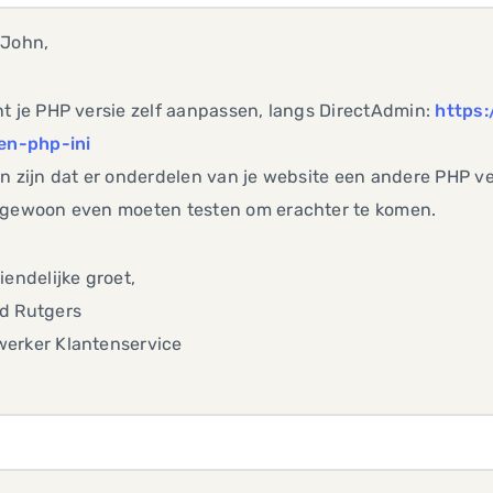
 John,
t je PHP versie zelf aanpassen, langs DirectAdmin:
https:
gen-php-ini
n zijn dat er onderdelen van je website een andere PHP ve
 gewoon even moeten testen om erachter te komen.
iendelijke groet,
d Rutgers
erker Klantenservice