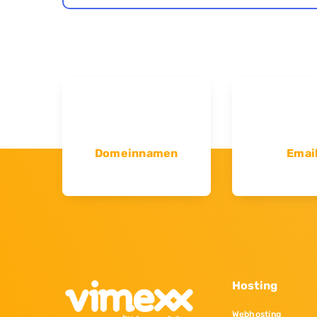
Domeinnamen
Emai
Hosting
Webhosting