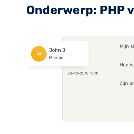
Onderwerp: PHP v
Mijn s
John J
JJ
Member
Hoe is
28-10-2018 16:10
Zijn e