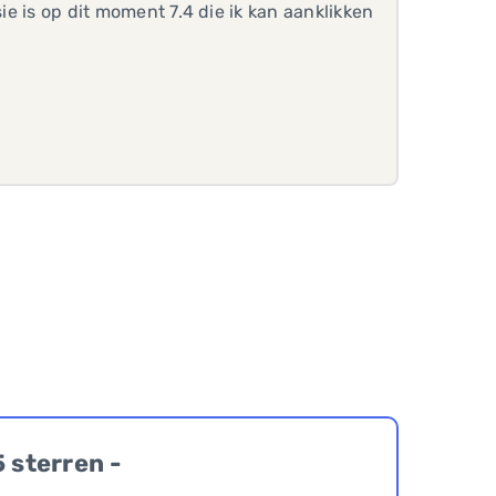
ie is op dit moment 7.4 die ik kan aanklikken
5 sterren -