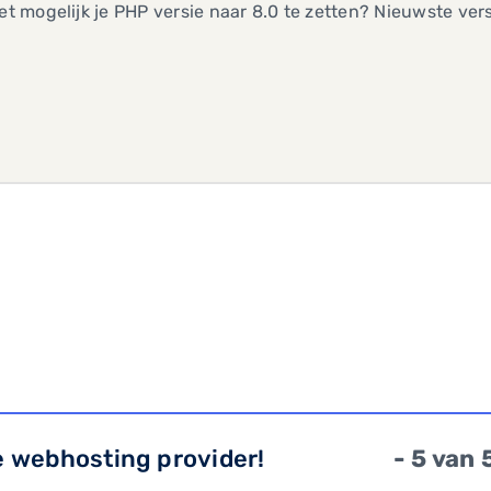
het mogelijk je PHP versie naar 8.0 te zetten? Nieuwste vers
e webhosting provider!
- 5 van 