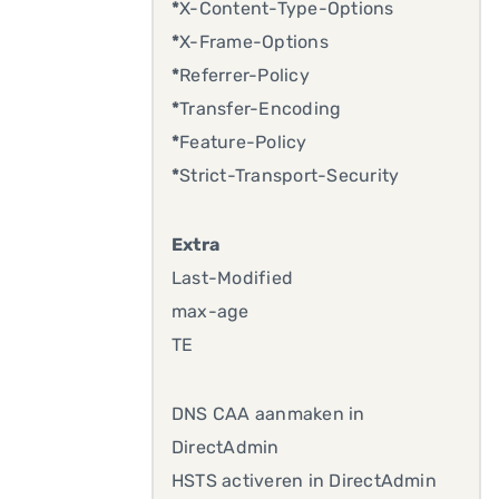
*
X-Content-Type-Options
*
X-Frame-Options
*
Referrer-Policy
*
Transfer-Encoding
*
Feature-Policy
*
Strict-Transport-Security
Extra
Last-Modified
max-age
TE
DNS CAA aanmaken in
DirectAdmin
HSTS activeren in DirectAdmin