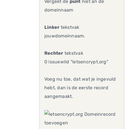
Vergeet de
punt
niet an de
domeinnaam
Linker
tekstvak
jouwdomeinnaam.
Rechter
tekstvak
0 issuewild "letsencrypt.org"
Voeg nu toe, dat wat je ingevuld
hebt, dan is de eerste record
aangemaakt.