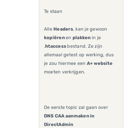
Te staan
Alle
Headers
, kan je gewoon
kopiëren
en
plakken
in je
.
htaccess
bestand. Ze zijn
allemaal getest op werking, dus
je zou hiermee een
A+ website
moeten verkrijgen.
De eerste topic zal gaan over
DNS CAA aanmaken in
DirectAdmin