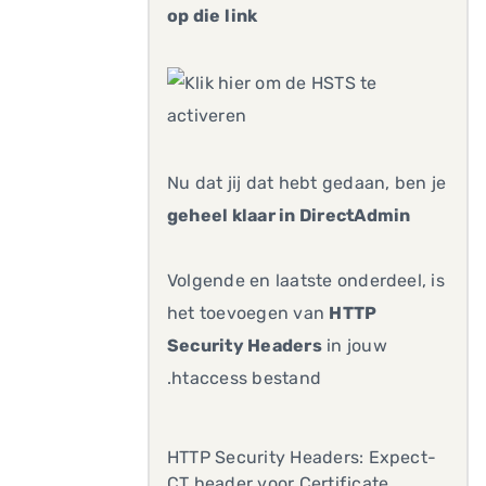
op die link
Nu dat jij dat hebt gedaan, ben je
geheel klaar in DirectAdmin
Volgende en laatste onderdeel, is
het toevoegen van
HTTP
Security Headers
in jouw
.htaccess bestand
HTTP Security Headers: Expect-
CT header voor Certificate