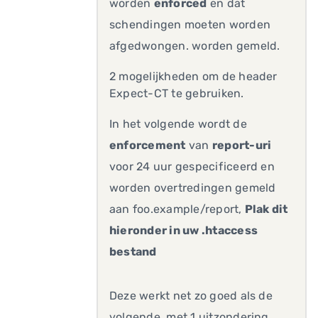
worden
enforced
en dat
schendingen moeten worden
afgedwongen. worden gemeld.
2 mogelijkheden om de header
Expect-CT te gebruiken.
In het volgende wordt de
enforcement
van
report-uri
voor 24 uur gespecificeerd en
worden overtredingen gemeld
aan foo.example/report,
Plak dit
hieronder in uw .htaccess
bestand
Deze werkt net zo goed als de
volgende, met 1 uitzondering.