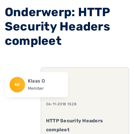
Onderwerp: HTTP
Security Headers
compleet
Klaas O
KO
Member
06-11-2018 13:28
HTTP Security Headers
compleet