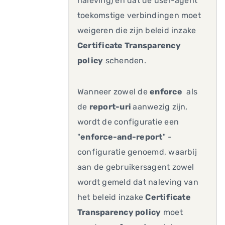
naleving) en dat de user-agent
toekomstige verbindingen moet
weigeren die zijn beleid inzake
Certificate Transparency
policy
schenden.
Wanneer zowel de
enforce
als
de
report-uri
aanwezig zijn,
wordt de configuratie een
"
enforce-and-report
" -
configuratie genoemd, waarbij
aan de gebruikersagent zowel
wordt gemeld dat naleving van
het beleid inzake
Certificate
Transparency policy
moet