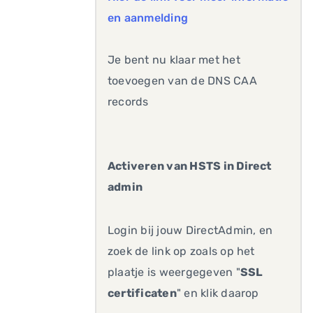
en aanmelding
Je bent nu klaar met het
toevoegen van de DNS CAA
records
Activeren van HSTS in Direct
admin
Login bij jouw DirectAdmin, en
zoek de link op zoals op het
plaatje is weergegeven "
SSL
certificaten
" en klik daarop