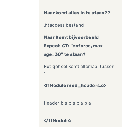
Waar komt alles in te staan??
.htaccess bestand
Waar Komt bijvoorbeeld
Expect-CT: "enforce, max-
age=30" te staan?
Het geheel komt allemaal tussen
1
<IfModule mod_headers.c>
Header bla bla bla bla
</IfModule>