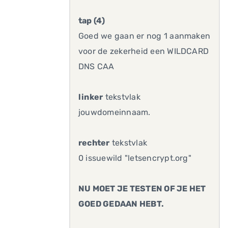
tap (4)
Goed we gaan er nog 1 aanmaken
voor de zekerheid een WILDCARD
DNS CAA
linker
tekstvlak
jouwdomeinnaam.
rechter
tekstvlak
0 issuewild "letsencrypt.org"
NU MOET JE TESTEN OF JE HET
GOED GEDAAN HEBT.