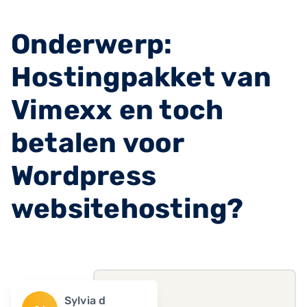
Onderwerp:
Hostingpakket van
Vimexx en toch
betalen voor
Wordpress
websitehosting?
Sylvia d