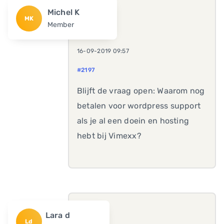
Michel K
MK
Member
16-09-2019 09:57
#2197
Blijft de vraag open: Waarom nog
betalen voor wordpress support
als je al een doein en hosting
hebt bij Vimexx?
Lara d
Ld