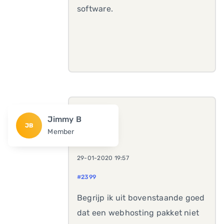
software.
Jimmy B
JB
Member
29-01-2020 19:57
#2399
Begrijp ik uit bovenstaande goed
dat een webhosting pakket niet