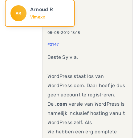
Arnoud R
AR
Vimexx
05-08-2019 18:18
#2147
Beste Sylvia,
WordPress staat los van
WordPress.com. Daar hoef je dus
geen account te registreren.
De
.com
versie van WordPress is
namelijk inclusief hosting vanuit
WordPress zelf. Als
We hebben een erg complete