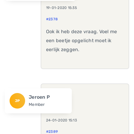
19-01-2020 15:35
#2378
Ook ik heb deze vraag. Voel me
een beetje opgelicht moet ik
eerlijk zeggen.
Jeroen P
JP
Member
24-01-2020 15:13
#2389