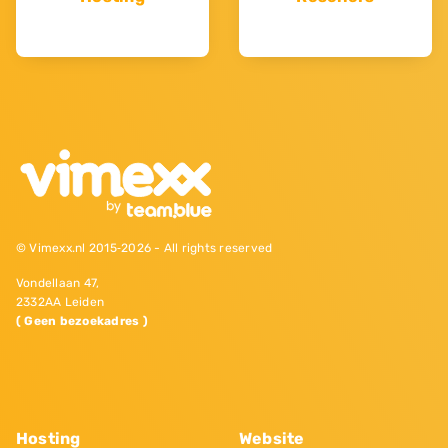
© Vimexx.nl 2015‐2026 - All rights reserved
Vondellaan 47,
2332AA Leiden
( Geen bezoekadres )
Hosting
Website