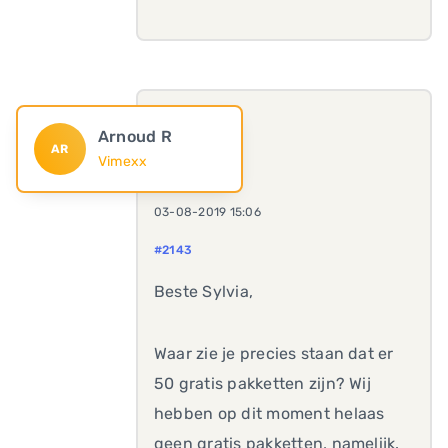
Arnoud R
AR
Vimexx
03-08-2019 15:06
#2143
Beste Sylvia,
Waar zie je precies staan dat er
50 gratis pakketten zijn? Wij
hebben op dit moment helaas
geen gratis pakketten, namelijk.