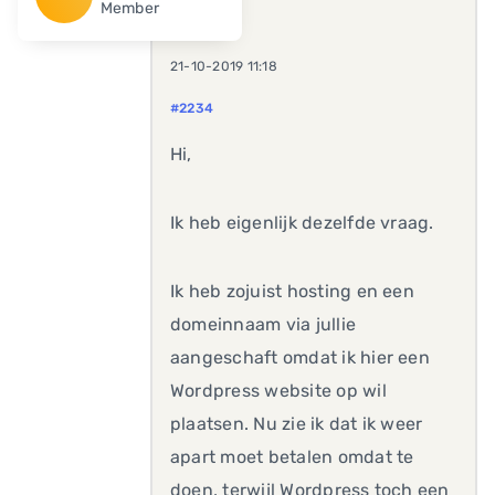
Member
21-10-2019 11:18
#2234
Hi,
Ik heb eigenlijk dezelfde vraag.
Ik heb zojuist hosting en een
domeinnaam via jullie
aangeschaft omdat ik hier een
Wordpress website op wil
plaatsen. Nu zie ik dat ik weer
apart moet betalen omdat te
doen, terwijl Wordpress toch een