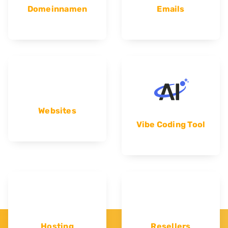
Domeinnamen
Emails
Websites
Vibe Coding Tool
Hosting
Resellers