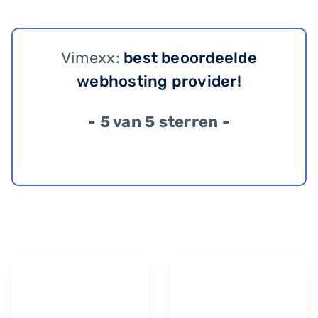
Vimexx:
best beoordeelde
webhosting provider!
- 5 van 5 sterren -