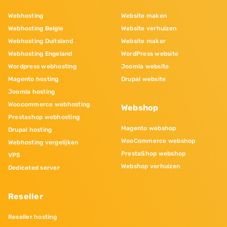
Webhosting
Website maken
Webhosting Belgie
Website verhuizen
Webhosting Duitsland
Website maker
Webhosting Engeland
WordPress website
Wordpress webhosting
Joomla website
Magento hosting
Drupal website
Joomla hosting
Woocommerce webhosting
Webshop
Prestashop webhosting
Magento webshop
Drupal hosting
WooCommerce webshop
Webhosting vergelijken
PrestaShop webshop
VPS
Webshop verhuizen
Dedicated server
Reseller
Reseller hosting