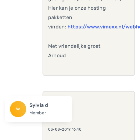
Hier kan je onze hosting
pakketten
vinden:
https://www.vimexx.nl/webh
Met vriendelijke groet,
Arnoud
Sylvia d
Sd
Member
03-08-2019 16:40