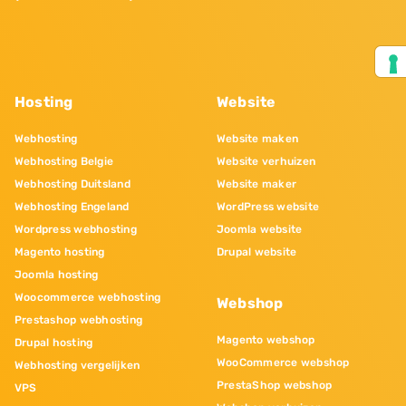
Hosting
Website
Webhosting
Website maken
Webhosting Belgie
Website verhuizen
Webhosting Duitsland
Website maker
Webhosting Engeland
WordPress website
Wordpress webhosting
Joomla website
Magento hosting
Drupal website
Joomla hosting
Woocommerce webhosting
Webshop
Prestashop webhosting
Magento webshop
Drupal hosting
WooCommerce webshop
Webhosting vergelijken
PrestaShop webshop
VPS