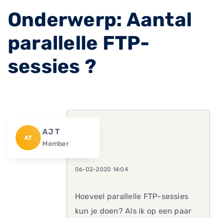
Onderwerp: Aantal
parallelle FTP-
sessies ?
AJ T
AT
Member
06-02-2020 14:04
Hoeveel parallelle FTP-sessies
kun je doen? Als ik op een paar