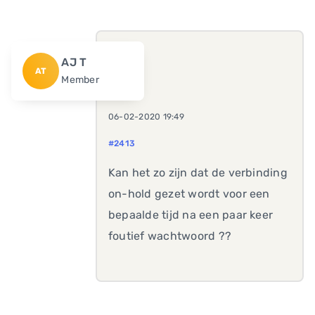
AJ T
AT
Member
06-02-2020 19:49
#2413
Kan het zo zijn dat de verbinding
on-hold gezet wordt voor een
bepaalde tijd na een paar keer
foutief wachtwoord ??