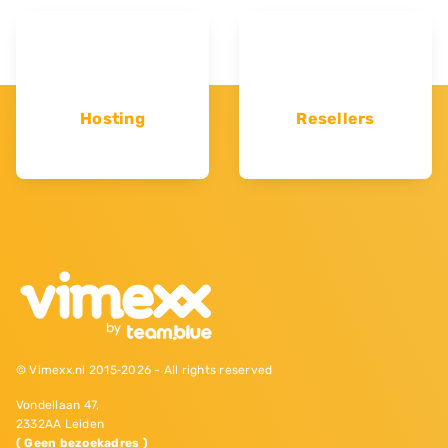
Hosting
Resellers
© Vimexx.nl 2015‐2026 - All rights reserved
Vondellaan 47,
2332AA Leiden
( Geen bezoekadres )