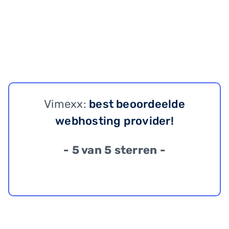
Vimexx:
best beoordeelde
webhosting provider!
- 5 van 5 sterren -