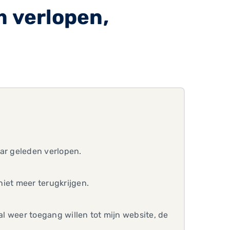
 verlopen,
aar geleden verlopen.
 niet meer terugkrijgen.
al weer toegang willen tot mijn website, de