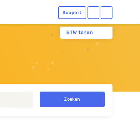
Support
BTW tonen
Zoeken