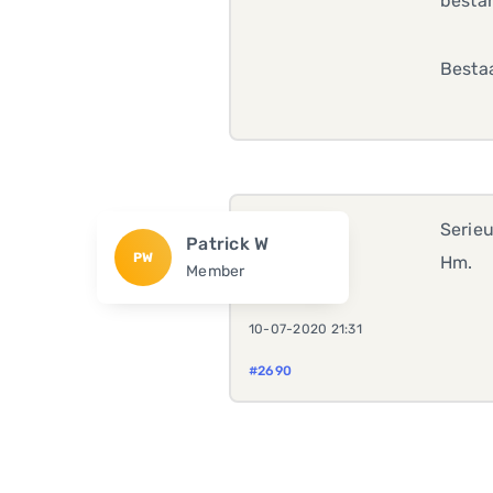
besta
Bestaa
Serie
Patrick W
PW
Hm.
Member
10-07-2020 21:31
#2690