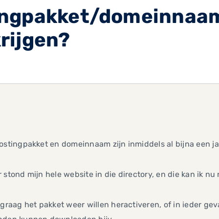
ingpakket/domeinnaam
rijgen?
ostingpakket en domeinnaam zijn inmiddels al bijna een j
 stond mijn hele website in die directory, en die kan ik nu
 graag het pakket weer willen heractiveren, of in ieder gev