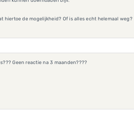
nden kunnen downloaden bijv.
t hiertoe de mogelijkheid? Of is alles echt helemaal weg?
us??? Geen reactie na 3 maanden????