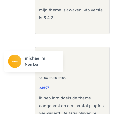
mijn theme is awaken. Wp versie
is 5.4.2.
michael m
mm
Member
13-06-2020 21:09
#2607
ik heb inmiddels de theme
aangepast en een aantal plugins
verwijderd. De tags blijven nu