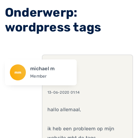
Onderwerp:
wordpress tags
michael m
mm
Member
13-06-2020 01:14
hallo allemaal,
ik heb een probleem op mijn
website mbt de tags.