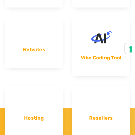
Websites
Vibe Coding Tool
Hosting
Resellers