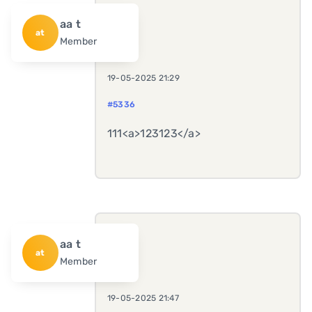
aa t
at
Member
19-05-2025 21:29
#5336
111<a>123123</a>
aa t
at
Member
19-05-2025 21:47