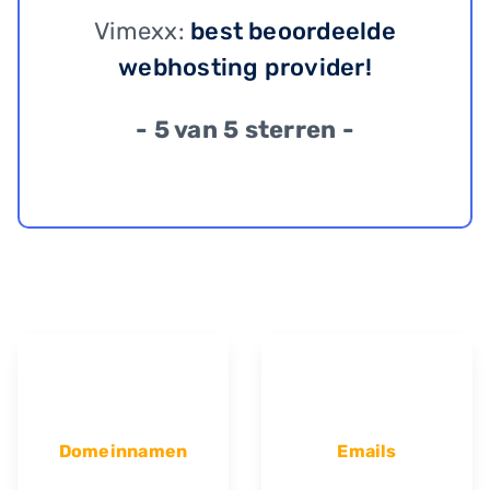
Vimexx:
best beoordeelde
webhosting provider!
- 5 van 5 sterren -
Domeinnamen
Emails