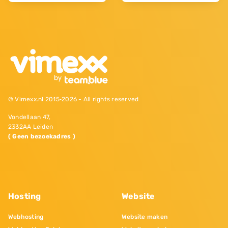
© Vimexx.nl 2015‐2026 - All rights reserved
Vondellaan 47,
2332AA Leiden
( Geen bezoekadres )
Hosting
Website
Webhosting
Website maken