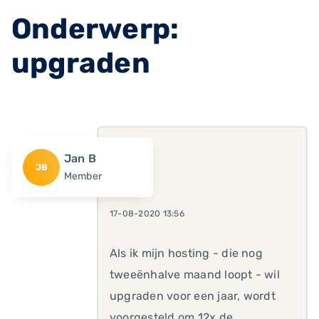
Onderwerp:
upgraden
Jan B
JB
Member
17-08-2020 13:56
Als ik mijn hosting - die nog
tweeënhalve maand loopt - wil
upgraden voor een jaar, wordt
voorgesteld om 12x de