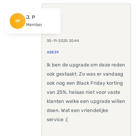
J. P
JP
Member
30-11-2020 20:44
#2839
Ik ben de upgrade om deze reden
ook gestaakt. Zo was er vandaag
ook nog een Black Friday korting
van 25%, helaas niet voor vaste
klanten welke een upgrade willen
doen. Wat een vriendelijke
service :(