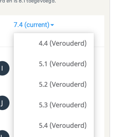
d en is 8.1 toegevoegd.