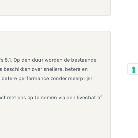
fs 8.1. Op den duur worden de bestaande
 beschikken over snellere, betere en
ok betere performance zonder meerprijs!
act met ons op te nemen via een livechat of