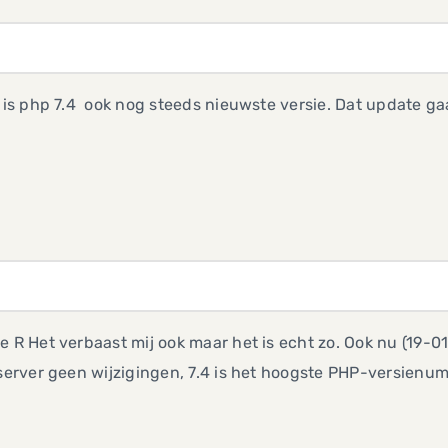
j is php 7.4 ook nog steeds nieuwste versie. Dat update ga
e R Het verbaast mij ook maar het is echt zo. Ook nu (19-
 server geen wijzigingen, 7.4 is het hoogste PHP-versienu