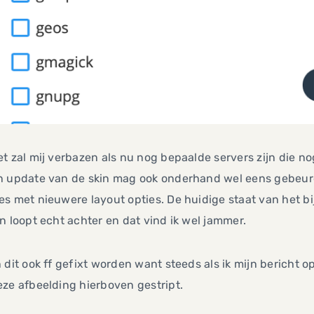
t zal mij verbazen als nu nog bepaalde servers zijn die n
n update van de skin mag ook onderhand wel eens gebeure
es met nieuwere layout opties. De huidige staat van het 
n loopt echt achter en dat vind ik wel jammer.
 dit ook ff gefixt worden want steeds als ik mijn bericht 
ze afbeelding hierboven gestript.