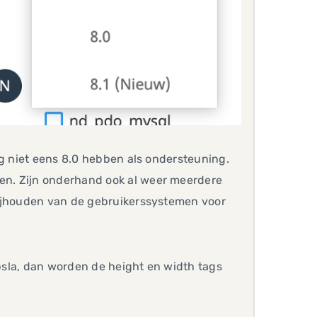
og niet eens 8.0 hebben als ondersteuning.
n. Zijn onderhand ook al weer meerdere
bijhouden van de gebruikerssystemen voor
opsla, dan worden de height en width tags