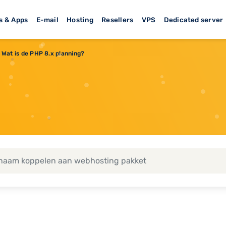
s & Apps
E-mail
Hosting
Resellers
VPS
Dedicated server
Wat is de PHP 8.x planning?