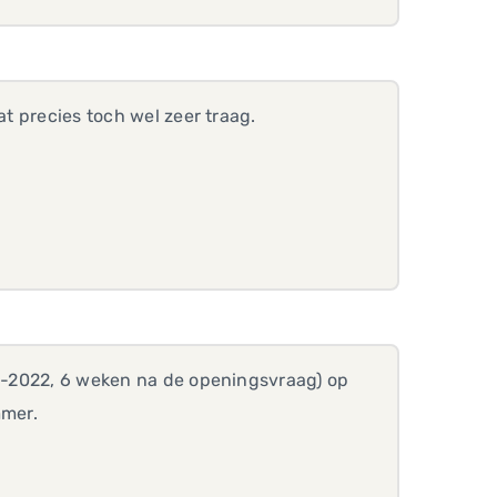
at precies toch wel zeer traag.
01-2022, 6 weken na de openingsvraag) op
mmer.