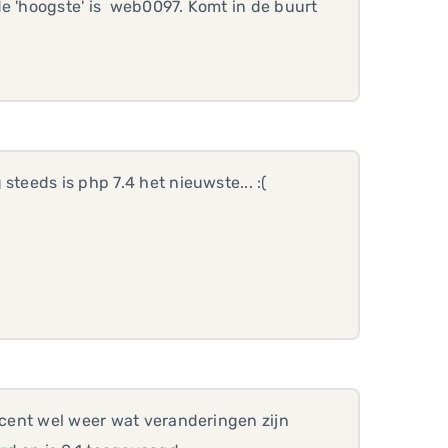
de 'hoogste' is web0097. Komt in de buurt
teeds is php 7.4 het nieuwste... :(
recent wel weer wat veranderingen zijn