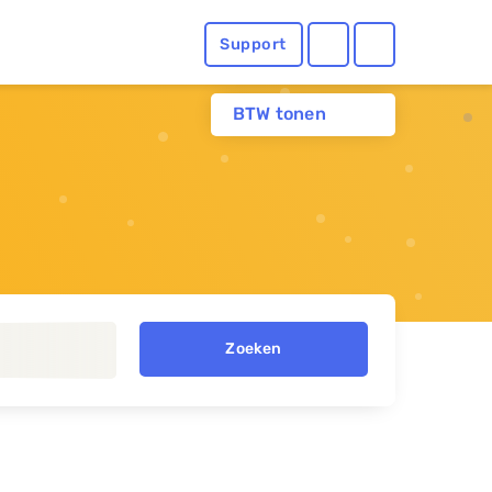
Support
BTW tonen
Zoeken