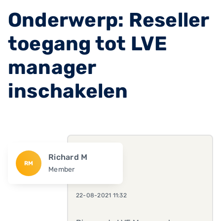
Onderwerp: Reseller
toegang tot LVE
manager
inschakelen
Richard M
RM
Member
22-08-2021 11:32