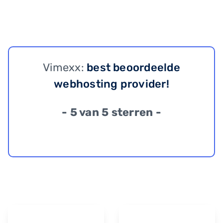
Vimexx:
best beoordeelde
webhosting provider!
- 5 van 5 sterren -