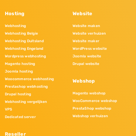
Hosting
Website
Webhosting
Website maken
Webhosting Belgie
Website verhuizen
Webhosting Duitsland
Website maker
Webhosting Engeland
WordPress website
Wordpress webhosting
Joomla website
Magento hosting
Drupal website
Joomla hosting
Woocommerce webhosting
Webshop
Prestashop webhosting
Magento webshop
Drupal hosting
WooCommerce webshop
Webhosting vergelijken
PrestaShop webshop
VPS
Webshop verhuizen
Dedicated server
Reseller