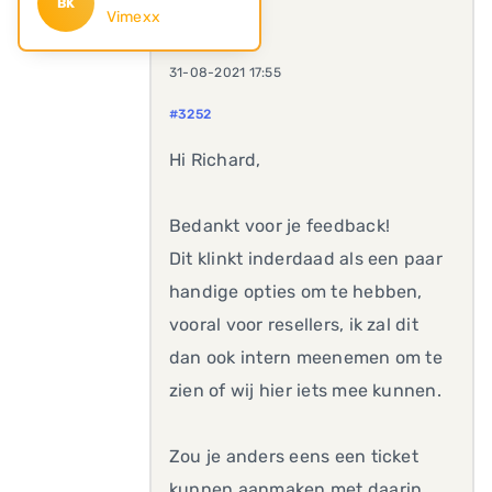
BK
Vimexx
31-08-2021 17:55
#3252
Hi Richard,
Bedankt voor je feedback!
Dit klinkt inderdaad als een paar
handige opties om te hebben,
vooral voor resellers, ik zal dit
dan ook intern meenemen om te
zien of wij hier iets mee kunnen.
Zou je anders eens een ticket
kunnen aanmaken met daarin