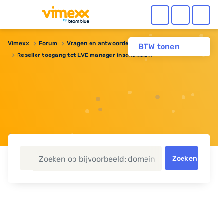
Vimexx
Forum
Vragen en antwoorden
Reseller hosting
BTW tonen
Reseller toegang tot LVE manager inschakelen
Zoeken