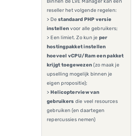
Binnen de LVE Manager kan een
reseller het volgende regelen:
> De
standaard PHP versie
instellen
voor alle gebruikers;
> Een limiet. Zo kun je
per
hostingpakket instellen
hoeveel vCPU/Ram een pakket
krijgt toegewezen
(zo maak je
upselling mogelijk binnen je
eigen propositie);
>
Helicopterview van
gebruikers
die veel resources
gebruiken (en daartegen
repercussies nemen)