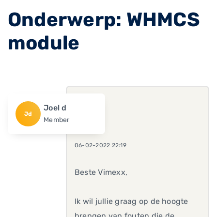
Onderwerp: WHMCS
module
Joel d
Jd
Member
06-02-2022 22:19
Beste Vimexx,
Ik wil jullie graag op de hoogte
brengen van fouten die de