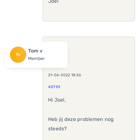
Joel
Tom v
Tv
Member
21-06-2022 18:36
#3793
Hi Joel,
Heb jij deze problemen nog
steeds?