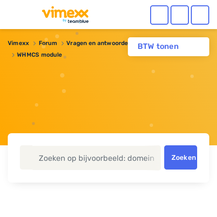
Vimexx
Forum
Vragen en antwoorden
Reseller hosting
BTW tonen
WHMCS module
Zoeken