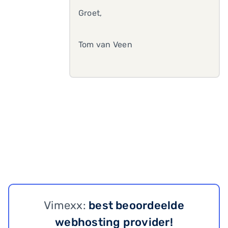
Groet,
Tom van Veen
Vimexx:
best beoordeelde
webhosting provider!