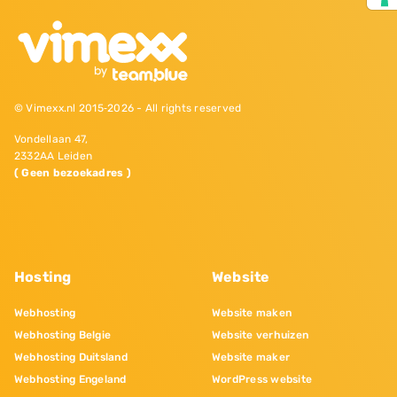
© Vimexx.nl 2015‐2026 - All rights reserved
Vondellaan 47,
2332AA Leiden
( Geen bezoekadres )
Hosting
Website
Webhosting
Website maken
Webhosting Belgie
Website verhuizen
Webhosting Duitsland
Website maker
Webhosting Engeland
WordPress website