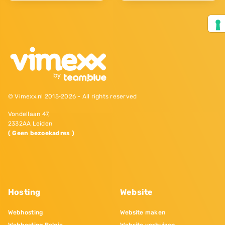
© Vimexx.nl 2015‐2026 - All rights reserved
Vondellaan 47,
2332AA Leiden
( Geen bezoekadres )
Hosting
Website
Webhosting
Website maken