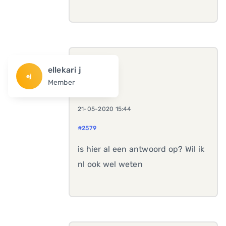
ellekari j
ej
Member
21-05-2020 15:44
#2579
is hier al een antwoord op? Wil ik
nl ook wel weten