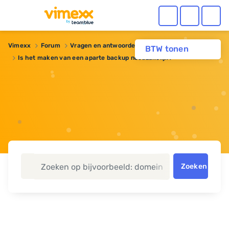
Vimexx
Forum
Vragen en antwoorden
Reseller hosting
BTW tonen
Is het maken van een aparte backup noodzakelijk?
Zoeken