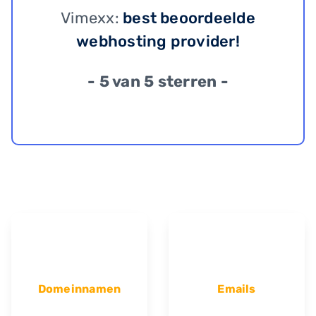
Vimexx:
best beoordeelde
webhosting provider!
- 5 van 5 sterren -
Domeinnamen
Emails