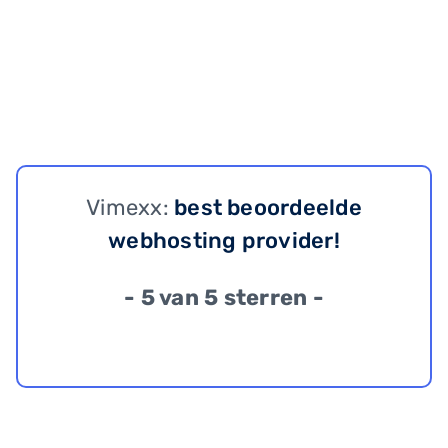
Vimexx:
best beoordeelde
webhosting provider!
- 5 van 5 sterren -