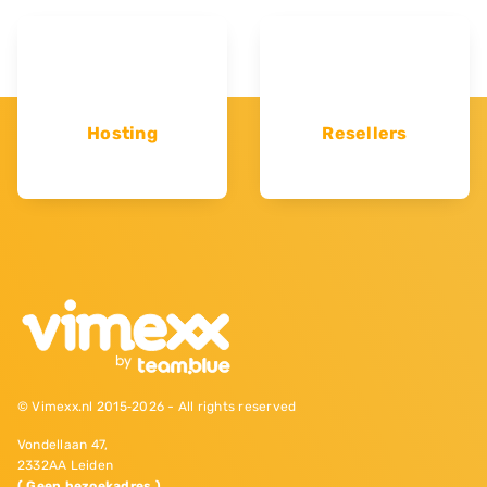
Hosting
Resellers
© Vimexx.nl 2015‐2026 - All rights reserved
Vondellaan 47,
2332AA Leiden
( Geen bezoekadres )