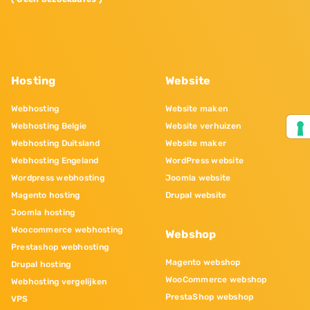
Hosting
Website
Webhosting
Website maken
Webhosting Belgie
Website verhuizen
Webhosting Duitsland
Website maker
Webhosting Engeland
WordPress website
Wordpress webhosting
Joomla website
Magento hosting
Drupal website
Joomla hosting
Woocommerce webhosting
Webshop
Prestashop webhosting
Magento webshop
Drupal hosting
WooCommerce webshop
Webhosting vergelijken
PrestaShop webshop
VPS