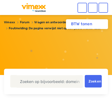
Vimexx
Forum
Vragen en antwoorden
Reseller hosting
BTW tonen
Foutmelding: De pagina verwijst niet op een juiste manier door
Zoeken