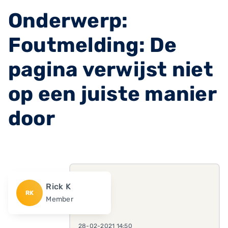
Onderwerp:
Foutmelding: De
pagina verwijst niet
op een juiste manier
door
Rick K
RK
Member
28-02-2021 14:50