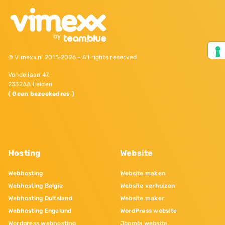
© Vimexx.nl 2015‐2026 - All rights reserved
Vondellaan 47,
2332AA Leiden
( Geen bezoekadres )
Hosting
Website
Webhosting
Website maken
Webhosting Belgie
Website verhuizen
Webhosting Duitsland
Website maker
Webhosting Engeland
WordPress website
Wordpress webhosting
Joomla website