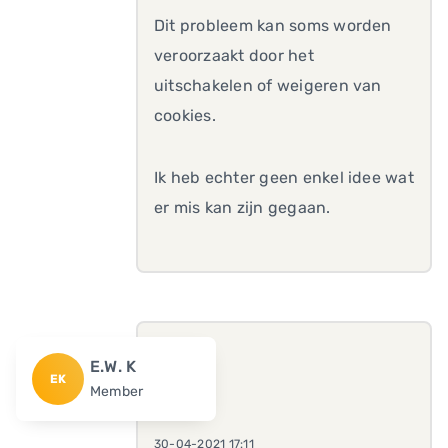
Dit probleem kan soms worden
veroorzaakt door het
uitschakelen of weigeren van
cookies.
Ik heb echter geen enkel idee wat
er mis kan zijn gegaan.
E.W. K
EK
Member
30-04-2021 17:11