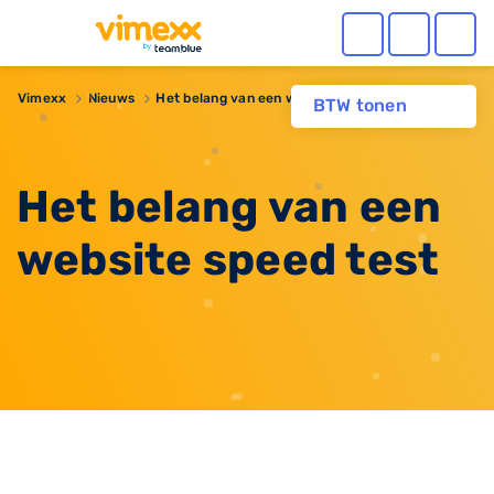
Vimexx
Nieuws
Het belang van een website speed test
BTW tonen
Het belang van een
website speed test