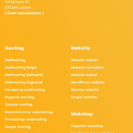
Vondellaan 47,
2332AA Leiden
( Geen bezoekadres )
Hosting
Website
Webhosting
Website maken
Webhosting Belgie
Website verhuizen
Webhosting Duitsland
Website maker
Webhosting Engeland
WordPress website
Wordpress webhosting
Joomla website
Magento hosting
Drupal website
Joomla hosting
Woocommerce webhosting
Webshop
Prestashop webhosting
Magento webshop
Drupal hosting