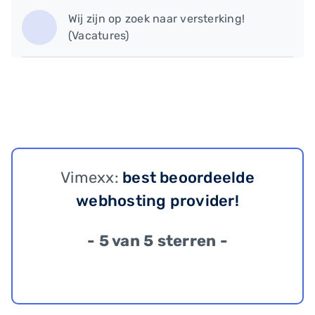
Wij zijn op zoek naar versterking!
(Vacatures)
Vimexx:
best beoordeelde
webhosting provider!
- 5 van 5 sterren -