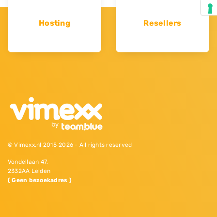
Hosting
Resellers
© Vimexx.nl 2015‐2026 - All rights reserved
Vondellaan 47,
2332AA Leiden
( Geen bezoekadres )