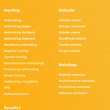
Hosting
Website
Webhosting
Website maken
Webhosting Belgie
Website verhuizen
Webhosting Duitsland
Website maker
Webhosting Engeland
WordPress website
Wordpress webhosting
Joomla website
Magento hosting
Drupal website
Joomla hosting
Woocommerce webhosting
Webshop
Prestashop webhosting
Magento webshop
Drupal hosting
WooCommerce webshop
Webhosting vergelijken
PrestaShop webshop
VPS
Webshop verhuizen
Dedicated server
Reseller