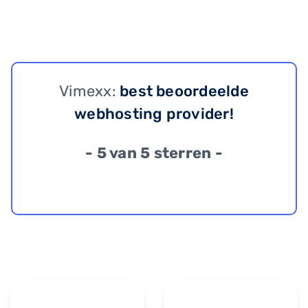
Vimexx:
best beoordeelde
webhosting provider!
- 5 van 5 sterren -