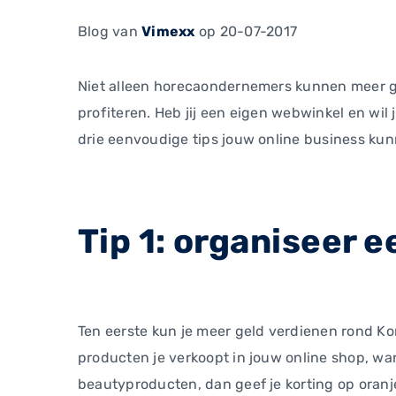
Blog
van
Vimexx
op 20-07-2017
Niet alleen horecaondernemers kunnen meer g
profiteren. Heb jij een eigen webwinkel en wil
drie eenvoudige tips jouw online business ku
Tip 1: organiseer 
Ten eerste kun je meer geld verdienen rond Ko
producten je verkoopt in jouw online shop, wan
beautyproducten, dan geef je korting op oran