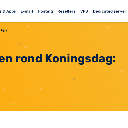
s & Apps
E-mail
Hosting
Resellers
VPS
Dedicated server
 tips
nen rond Koningsdag: