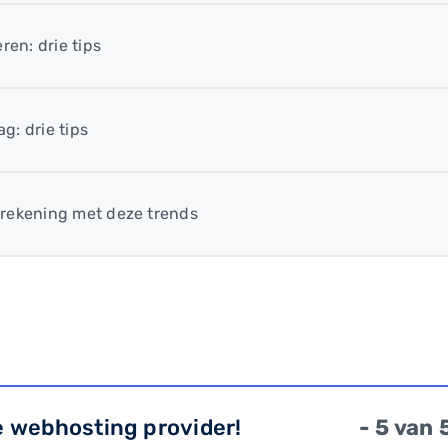
ren: drie tips
g: drie tips
 rekening met deze trends
e webhosting provider!
- 5 van 