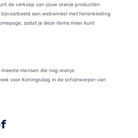
 kunt de verkoop van jouw oranje producten
e bijvoorbeeld een webwinkel met herenkleding
 homepage, zodat je deze items meer kunt
De meeste mensen die nog oranje
week voor Koningsdag in de schijnwerper van
ef