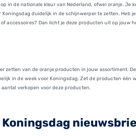
 op in de nationale kleur van Nederland, ofwel oranje. Je
Koningsdag duidelijk in de schijnwerper te zetten. Heb j
en of accessoires? Dan licht je deze producten uit op jouw
erper zetten van de oranje producten in jouw assortiment. 
lijk in de week voor Koningsdag. Zet de producten één 
e aantal verkopen voor deze producten.
n Koningsdag nieuwsbri