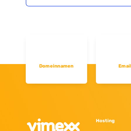
Domeinnamen
Emai
Hosting