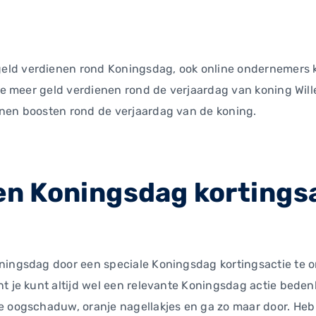
eld verdienen rond Koningsdag, ook online ondernemers 
 je meer geld verdienen rond de verjaardag van koning Wil
nnen boosten rond de verjaardag van de koning.
een Koningsdag kortings
ningsdag door een speciale Koningsdag kortingsactie te or
t je kunt altijd wel een relevante Koningsdag actie bedenk
je oogschaduw, oranje nagellakjes en ga zo maar door. He