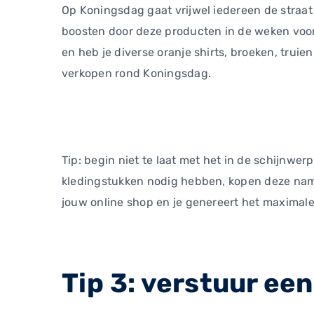
Op Koningsdag gaat vrijwel iedereen de straat
boosten door deze producten in de weken voor 
en heb je diverse oranje shirts, broeken, trui
verkopen rond Koningsdag.
Tip: begin niet te laat met het in de schijnw
kledingstukken nodig hebben, kopen deze name
jouw online shop en je genereert het maximal
Tip 3: verstuur ee