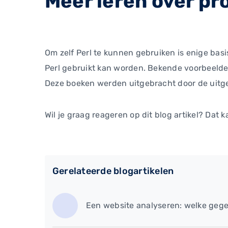
Meer leren over p
Om zelf Perl te kunnen gebruiken is enige bas
Perl gebruikt kan worden. Bekende voorbeelden
Deze boeken werden uitgebracht door de uitgev
Wil je graag reageren op dit blog artikel? Dat k
Gerelateerde blogartikelen
Een website analyseren: welke gege