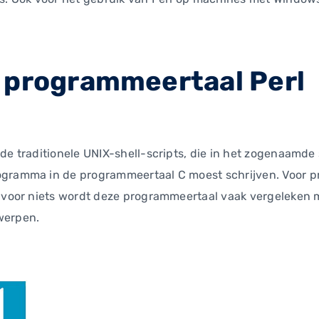
 programmeertaal Perl
 de traditionele UNIX-shell-scripts, die in het zogenaamd
rogramma in de programmeertaal C moest schrijven. Voor 
t voor niets wordt deze programmeertaal vaak vergeleken 
werpen.