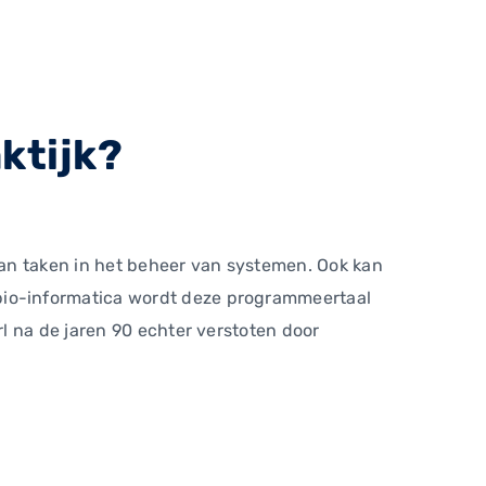
aktijk?
 van taken in het beheer van systemen. Ook kan
bio-informatica wordt deze programmeertaal
l na de jaren 90 echter verstoten door