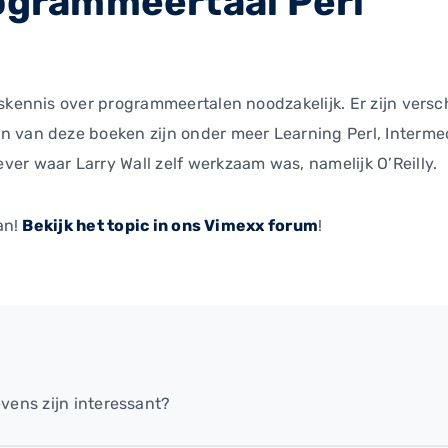
rogrammeertaal Perl
iskennis over programmeertalen noodzakelijk. Er zijn vers
 van deze boeken zijn onder meer Learning Perl, Intermed
er waar Larry Wall zelf werkzaam was, namelijk O’Reilly.
an!
Bekijk het topic in ons Vimexx forum
!
vens zijn interessant?