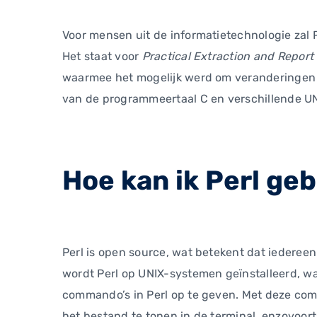
Voor mensen uit de informatietechnologie zal P
Het staat voor
Practical Extraction and Repor
waarmee het mogelijk werd om veranderingen 
van de programmeertaal C en verschillende UNI
Hoe kan ik Perl ge
Perl is open source, wat betekent dat iederee
wordt Perl op UNIX-systemen geïnstalleerd, wa
commando’s in Perl op te geven. Met deze com
het bestand te tonen in de terminal, enzovoor