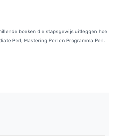
chillende boeken die stapsgewijs uitleggen hoe
iate Perl, Mastering Perl en Programma Perl.