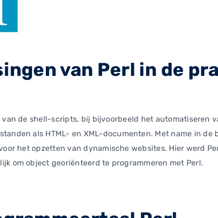
ingen van Perl in de pr
 van de shell-scripts, bij bijvoorbeeld het automatiseren
estanden als HTML- en XML-documenten. Met name in de 
 voor het opzetten van dynamische websites. Hier werd Per
ijk om object georiënteerd te programmeren met Perl.