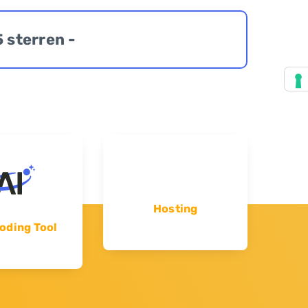
5 sterren -
Hosting
oding Tool