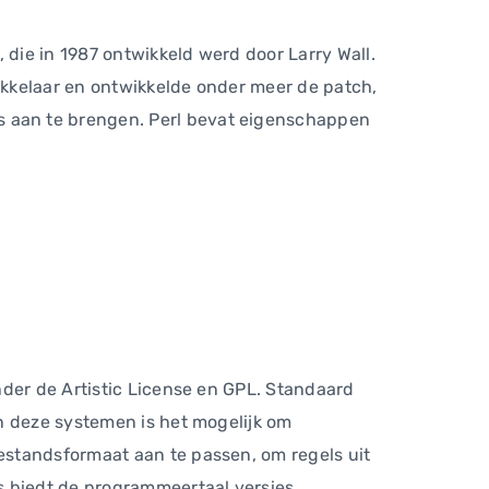
 die in 1987 ontwikkeld werd door Larry Wall.
kkelaar en ontwikkelde onder meer de patch,
 aan te brengen. Perl bevat eigenschappen
nder de Artistic License en GPL. Standaard
n deze systemen is het mogelijk om
estandsformaat aan te passen, om regels uit
s biedt de programmeertaal versies.