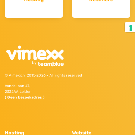
© Vimexx.nl 2015‐2026 - All rights reserved
Vondellaan 47,
2332AA Leiden
( Geen bezoekadres )
Hosting
Website