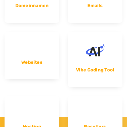
Domeinnamen
Emails
Websites
Vibe Coding Tool
Hosting
Resellers