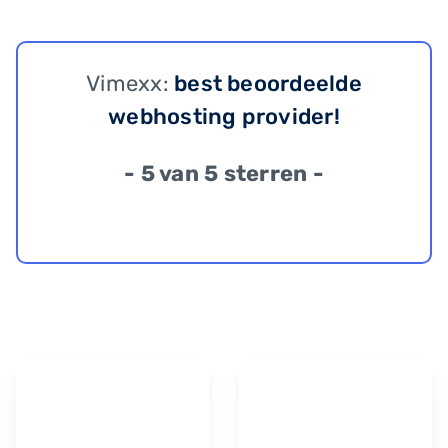
Vimexx:
best beoordeelde
webhosting provider!
- 5 van 5 sterren -