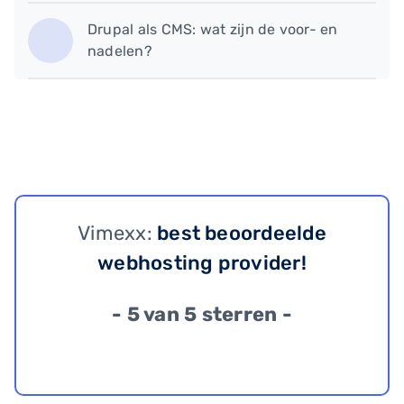
Drupal als CMS: wat zijn de voor- en
nadelen?
Vimexx:
best beoordeelde
webhosting provider!
- 5 van 5 sterren -