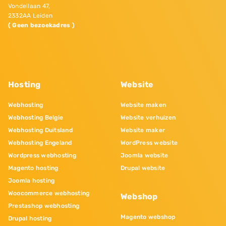
Vondellaan 47,
2332AA Leiden
( Geen bezoekadres )
Hosting
Website
Webhosting
Website maken
Webhosting Belgie
Website verhuizen
Webhosting Duitsland
Website maker
Webhosting Engeland
WordPress website
Wordpress webhosting
Joomla website
Magento hosting
Drupal website
Joomla hosting
Woocommerce webhosting
Webshop
Prestashop webhosting
Magento webshop
Drupal hosting