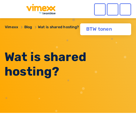
Vimexx
Blog
Wat is shared hosting?
BTW tonen
Wat is shared
hosting?