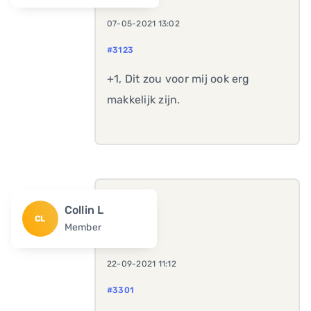
07-05-2021 13:02
#3123
+1, Dit zou voor mij ook erg
makkelijk zijn.
Collin L
CL
Member
22-09-2021 11:12
#3301