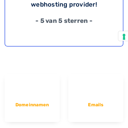
webhosting provider!
- 5 van 5 sterren -
Domeinnamen
Emails