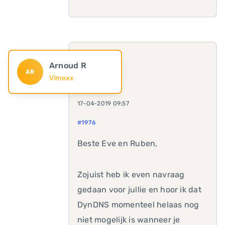
Arnoud R
AR
Vimexx
17-04-2019 09:57
#1976
Beste Eve en Ruben,
Zojuist heb ik even navraag
gedaan voor jullie en hoor ik dat
DynDNS momenteel helaas nog
niet mogelijk is wanneer je