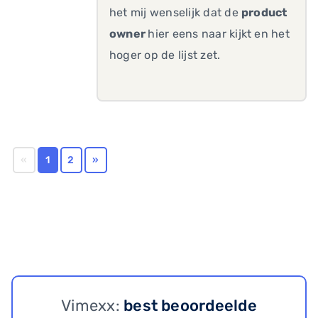
het mij wenselijk dat de
product
owner
hier eens naar kijkt en het
hoger op de lijst zet.
«
1
2
»
Vimexx:
best beoordeelde