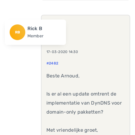
Rick B
RB
Member
17-03-2020 14:30
#2482
Beste Arnoud,
Is er al een update omtrent de
implementatie van DynDNS voor
domain-only pakketten?
Met vriendelijke groet,