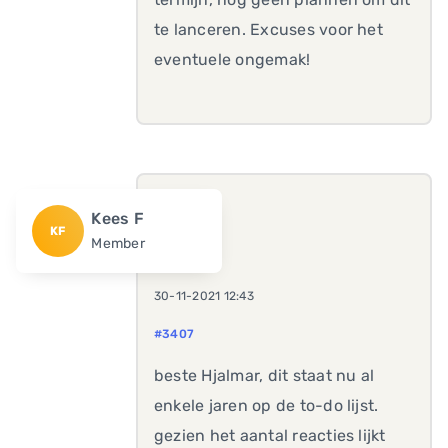
te lanceren. Excuses voor het
eventuele ongemak!
Kees F
KF
Member
30-11-2021 12:43
#3407
beste Hjalmar, dit staat nu al
enkele jaren op de to-do lijst.
gezien het aantal reacties lijkt