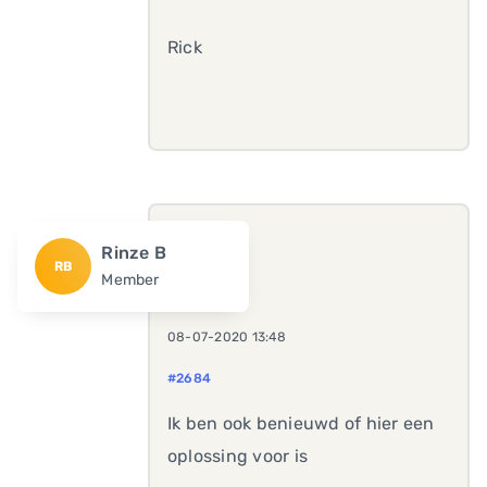
Rick
Rinze B
RB
Member
08-07-2020 13:48
#2684
Ik ben ook benieuwd of hier een
oplossing voor is