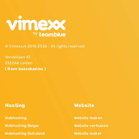
© Vimexx.nl 2015‐2026 - All rights reserved
Vondellaan 47,
2332AA Leiden
( Geen bezoekadres )
Hosting
Website
Webhosting
Website maken
Webhosting Belgie
Website verhuizen
Webhosting Duitsland
Website maker