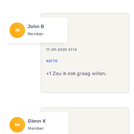
John B
JB
Member
17-09-2020 21:14
#2770
+1 Zou ik ook graag willen.
Glenn K
GK
Member