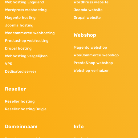
Webhosting Engeland
WordPress website
Wordpress webhosting
Joomla website
Magento hosting
Drupal website
Joomla hosting
Woocommerce webhosting
Webshop
Prestashop webhosting
Magento webshop
Drupal hosting
WooCommerce webshop
Webhosting vergelijken
PrestaShop webshop
VPS
Webshop verhuizen
Dedicated server
Reseller
Reseller hosting
Reseller hosting Belgie
Domeinnaam
Info