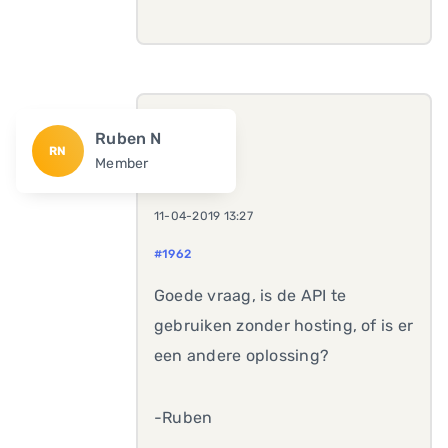
Ruben N
RN
Member
11-04-2019 13:27
#1962
Goede vraag, is de API te
gebruiken zonder hosting, of is er
een andere oplossing?
-Ruben