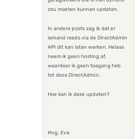
zou moeten kunnen updaten.
In andere posts zag ik dat er
iemand reeds via de DirectAdmin
API dit kan laten werken. Helaas
neem ik geen hosting af,
waardoor ik geen toegang heb
tot deze DirectAdmin.
Hoe kan ik deze updaten?
Mvg, Eve