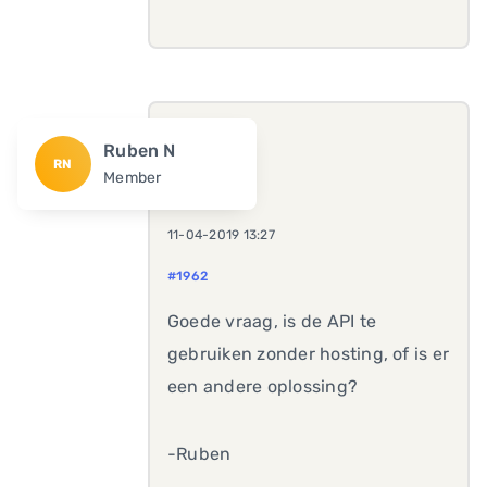
Ruben N
RN
Member
11-04-2019 13:27
#1962
Goede vraag, is de API te
gebruiken zonder hosting, of is er
een andere oplossing?
-Ruben