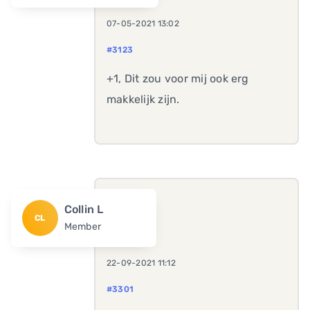
07-05-2021 13:02
#3123
+1, Dit zou voor mij ook erg
makkelijk zijn.
Collin L
CL
Member
22-09-2021 11:12
#3301