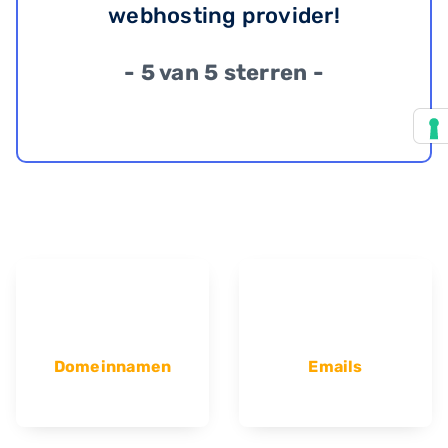
webhosting provider!
- 5 van 5 sterren -
Domeinnamen
Emails