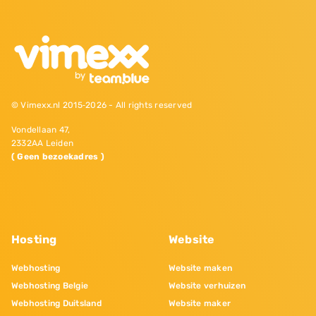
© Vimexx.nl 2015‐2026 - All rights reserved
Vondellaan 47,
2332AA Leiden
( Geen bezoekadres )
Hosting
Website
Webhosting
Website maken
Webhosting Belgie
Website verhuizen
Webhosting Duitsland
Website maker