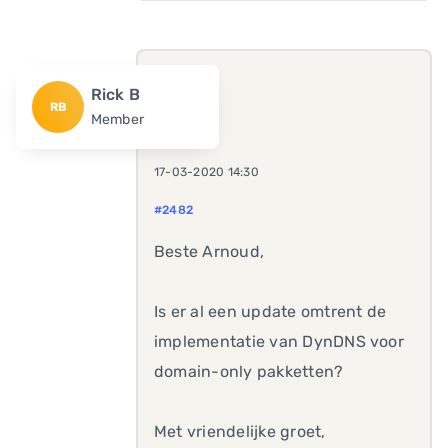
Rick B
RB
Member
17-03-2020 14:30
#2482
Beste Arnoud,
Is er al een update omtrent de
implementatie van DynDNS voor
domain-only pakketten?
Met vriendelijke groet,