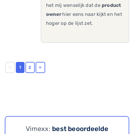
het mij wenselijk dat de
product
owner
hier eens naar kijkt en het
hoger op de lijst zet.
«
1
2
»
Vimexx:
best beoordeelde