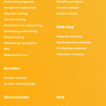
Webhosting Engeland
WordPress website
Wordpress webhosting
Joomla website
Magento hosting
Drupal website
Joomla hosting
Woocommerce webhosting
Webshop
Prestashop webhosting
Magento webshop
Drupal hosting
WooCommerce webshop
Webhosting vergelijken
PrestaShop webshop
VPS
Webshop verhuizen
Dedicated server
Reseller
Reseller hosting
Reseller hosting Belgie
Domeinnaam
Info