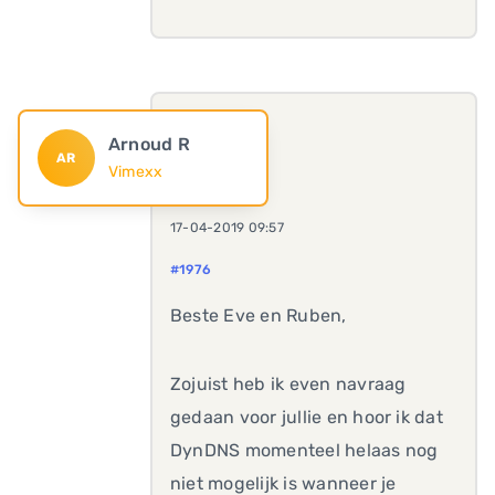
Arnoud R
AR
Vimexx
17-04-2019 09:57
#1976
Beste Eve en Ruben,
Zojuist heb ik even navraag
gedaan voor jullie en hoor ik dat
DynDNS momenteel helaas nog
niet mogelijk is wanneer je