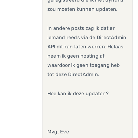
zou moeten kunnen updaten.
In andere posts zag ik dat er
iemand reeds via de DirectAdmin
API dit kan laten werken. Helaas
neem ik geen hosting af,
waardoor ik geen toegang heb
tot deze DirectAdmin.
Hoe kan ik deze updaten?
Mvg, Eve