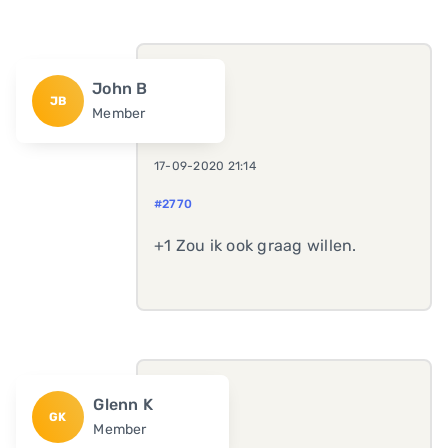
John B
JB
Member
17-09-2020 21:14
#2770
+1 Zou ik ook graag willen.
Glenn K
GK
Member