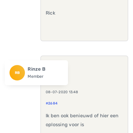
Rick
Rinze B
RB
Member
08-07-2020 13:48
#2684
Ik ben ook benieuwd of hier een
oplossing voor is