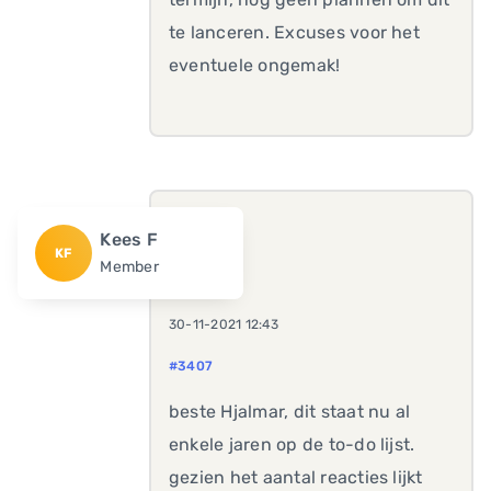
te lanceren. Excuses voor het
eventuele ongemak!
Kees F
KF
Member
30-11-2021 12:43
#3407
beste Hjalmar, dit staat nu al
enkele jaren op de to-do lijst.
gezien het aantal reacties lijkt