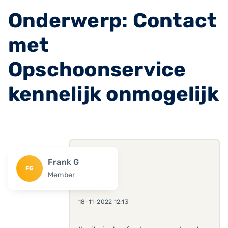
Onderwerp: Contact
met
Opschoonservice
kennelijk onmogelijk
Frank G
FG
Member
18-11-2022 12:13