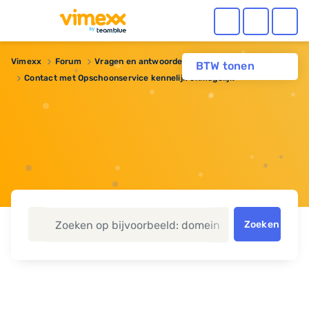
Vimexx
Forum
Vragen en antwoorden
BTW tonen
Contact met Opschoonservice kennelijk onmogelijk
Zoeken