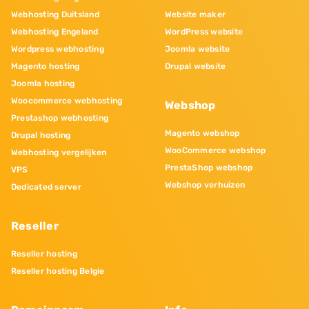
Webhosting Duitsland
Website maker
Webhosting Engeland
WordPress website
Wordpress webhosting
Joomla website
Magento hosting
Drupal website
Joomla hosting
Woocommerce webhosting
Webshop
Prestashop webhosting
Magento webshop
Drupal hosting
WooCommerce webshop
Webhosting vergelijken
PrestaShop webshop
VPS
Webshop verhuizen
Dedicated server
Reseller
Reseller hosting
Reseller hosting Belgie