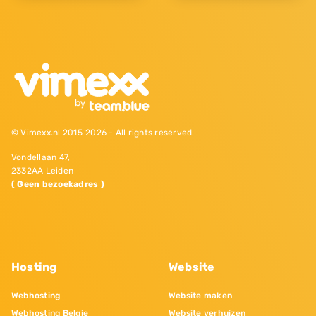
© Vimexx.nl 2015‐2026 - All rights reserved
Vondellaan 47,
2332AA Leiden
( Geen bezoekadres )
Hosting
Website
Webhosting
Website maken
Webhosting Belgie
Website verhuizen