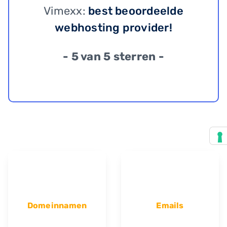
Vimexx:
best beoordeelde
webhosting provider!
- 5 van 5 sterren -
Domeinnamen
Emails