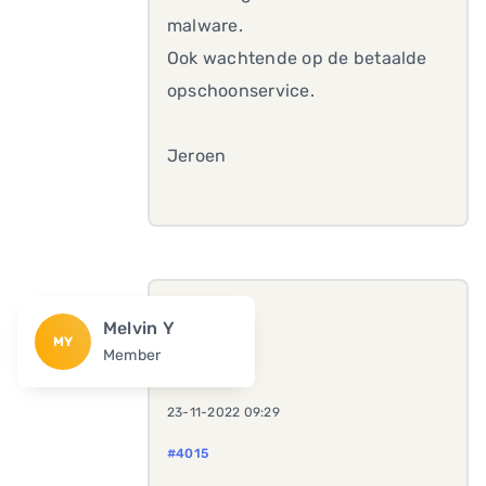
malware.
Ook wachtende op de betaalde
opschoonservice.
Jeroen
Melvin Y
MY
Member
23-11-2022 09:29
#4015