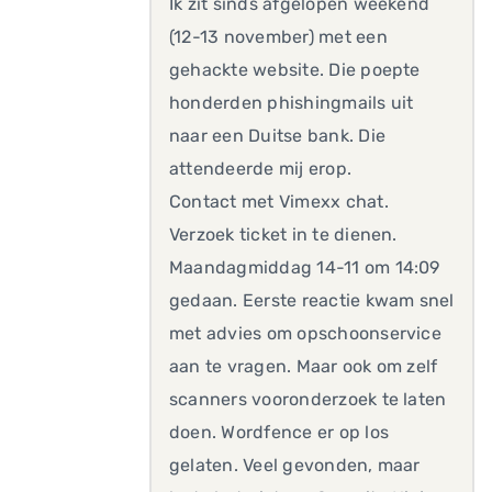
Ik zit sinds afgelopen weekend
(12-13 november) met een
gehackte website. Die poepte
honderden phishingmails uit
naar een Duitse bank. Die
attendeerde mij erop.
Contact met Vimexx chat.
Verzoek ticket in te dienen.
Maandagmiddag 14-11 om 14:09
gedaan. Eerste reactie kwam snel
met advies om opschoonservice
aan te vragen. Maar ook om zelf
scanners vooronderzoek te laten
doen. Wordfence er op los
gelaten. Veel gevonden, maar