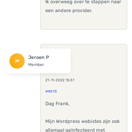
Ik overweeg over te stappen naar
een andere provider.
Jeroen P
JP
Member
21-11-2022 15:37
#4013
Dag Frank,
Mijn Wordpress webistes zijn ook
allemaal geïnfecteerd met